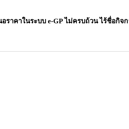
ราคาในระบบ e-GP ไม่ครบถ้วน ไร้ชื่อกิจการร