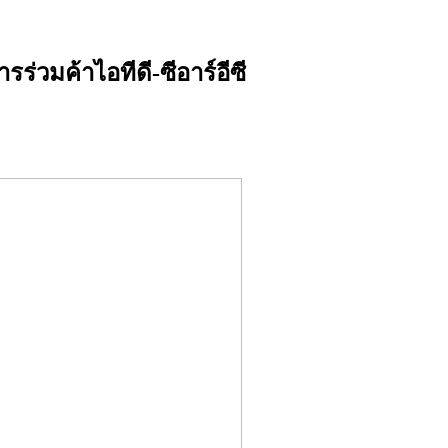
่วมค้าไอทีดี-ซีอาร์อีซี