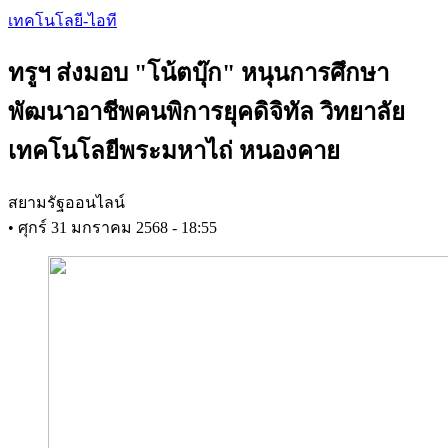
Skip
เทคโนโลยี-ไอที
to
main
ทรูฯ ส่งมอบ "โน้ตบุ๊ก" หนุนการศึกษา
content
พัฒนาอาชีพคนพิการยุคดิจิทัล วิทยาลัย
เทคโนโลยีพระมหาไถ่ หนองคาย
สยามรัฐออนไลน์
•
ศุกร์ 31 มกราคม 2568 - 18:55