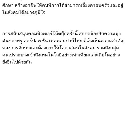
ศึกษา สร้างอาชีพให้คนพิการได้สามารถเลี้ยงครอบครัวและอยู่
ในสังคมได้อย่างภูมิใจ
Image
การสนับสนุนคอมพิวเตอร์โน้ตบุ๊กครั้งนี้ สอดคล้องกับความมุ่ง
มั่นของทรู คอร์ปอเรชั่น เทคคอมปานีไทย ที่เล็งเห็นความสำคัญ
ของการศึกษาและต้องการให้โอกาสคนในสังคม รวมถึงกลุ่ม
คนเปราะบางเข้าถึงเทคโนโลยีอย่างเท่าเทียมและเติบโตอย่าง
ยั่งยืนไปด้วยกัน