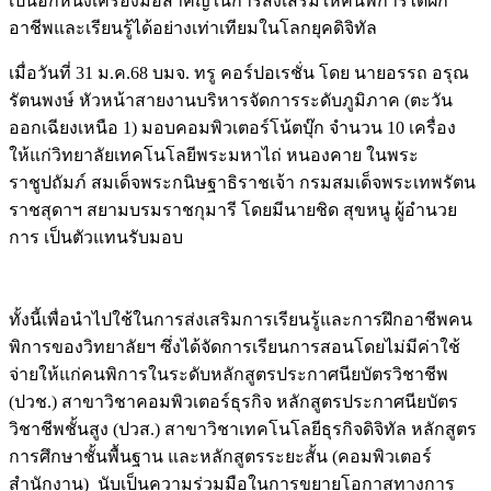
เป็นอีกหนึ่งเครื่องมือสำคัญในการส่งเสริมให้คนพิการได้ฝึก
อาชีพและเรียนรู้ได้อย่างเท่าเทียมในโลกยุคดิจิทัล
เมื่อวันที่ 31 ม.ค.68 บมจ. ทรู คอร์ปอเรชั่น โดย นายอรรถ อรุณ
รัตนพงษ์ หัวหน้าสายงานบริหารจัดการระดับภูมิภาค (ตะวัน
ออกเฉียงเหนือ 1) มอบคอมพิวเตอร์โน้ตบุ๊ก จำนวน 10 เครื่อง
ให้แก่วิทยาลัยเทคโนโลยีพระมหาไถ่ หนองคาย ในพระ
ราชูปถัมภ์ สมเด็จพระกนิษฐาธิราชเจ้า กรมสมเด็จพระเทพรัตน
ราชสุดาฯ สยามบรมราชกุมารี โดยมีนายชิด สุขหนู ผู้อำนวย
การ เป็นตัวแทนรับมอบ
Image
ทั้งนี้เพื่อนำไปใช้ในการส่งเสริมการเรียนรู้และการฝึกอาชีพคน
พิการของวิทยาลัยฯ ซึ่งได้จัดการเรียนการสอนโดยไม่มีค่าใช้
จ่ายให้แก่คนพิการในระดับหลักสูตรประกาศนียบัตรวิชาชีพ
(ปวช.) สาขาวิชาคอมพิวเตอร์ธุรกิจ หลักสูตรประกาศนียบัตร
วิชาชีพชั้นสูง (ปวส.) สาขาวิชาเทคโนโลยีธุรกิจดิจิทัล หลักสูตร
การศึกษาชั้นพื้นฐาน และหลักสูตรระยะสั้น (คอมพิวเตอร์
สำนักงาน) นับเป็นความร่วมมือในการขยายโอกาสทางการ