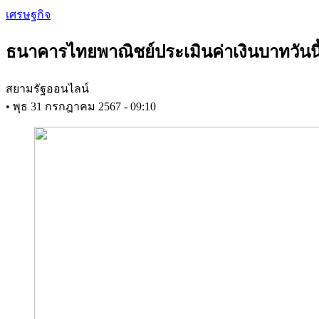
Skip
เศรษฐกิจ
to
main
ธนาคารไทยพาณิชย์ประเมินค่าเงินบาทวันนี
content
สยามรัฐออนไลน์
•
พุธ 31 กรกฎาคม 2567 - 09:10