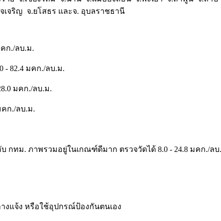
จเจริญ จ.ยโสธร และจ. อุบลราชธานี
มคก./ลบ.ม.
0 - 82.4 มคก./ลบ.ม.
8.0 มคก./ลบ.ม.
มคก./ลบ.ม.
​กทม. ภาพรวมอยู่ในเกณฑ์ดีมาก ตรวจวัดได้ 8.0 - 24.8 มคก./ลบ
งแจ้ง หรือใช้อุปกรณ์ป้องกันตนเอง