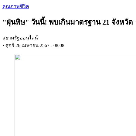
Skip
คุณภาพชีวิต
to
main
"ฝุ่นพิษ" วันนี้! พบเกินมาตรฐาน 21 จังหว
content
สยามรัฐออนไลน์
•
ศุกร์ 26 เมษายน 2567 - 08:08