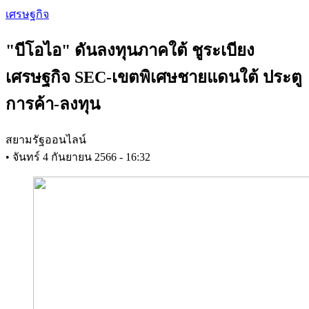
Skip
เศรษฐกิจ
to
main
"บีโอไอ" ดันลงทุนภาคใต้ ชูระเบียง
content
เศรษฐกิจ SEC-เขตพิเศษชายแดนใต้ ประตู
การค้า-ลงทุน
สยามรัฐออนไลน์
•
จันทร์ 4 กันยายน 2566 - 16:32