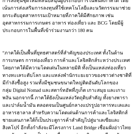
การลงทุนชุดใหม่ที่สนับสนุนผู้ประกอบการในพื้นที่ภาคใต้ โดย
เน้นการส่งเสริมการลงทุนที่ใช้เทคโนโลยีและนวัตกรรมมาช่วย
ยกระดับอุตสาหกรรมเป้าหมายที่ภาคใต้มีศักยภาพ เช่น
อุตสาหกรรมการเกษตร อาหาร ท่องเที่ยว และ BCG โดยมีผู้
ประกอบการในพื้นที่เข้าร่วมงานกว่า 180 คน
Image
“ภาคใต้เป็นพื้นที่ยุทธศาสตร์ที่สำคัญของประเทศ ทั้งในด้าน
การเกษตร การท่องเที่ยว การค้าและโลจิสติกส์ระหว่างประเทศ
โดยภาคใต้มีความโดดเด่นในหลายมิติ ทั้งเป็นแหล่งท่องเที่ยว
ทางทะเลระดับโลก และแหล่งพำนักระยะยาวของชาวต่างชาติที่
มีกำลังซื้อสูง รวมทั้งมีชุมชนขนาดใหญ่ติดอันดับโลกของ
กลุ่ม Digital Nomad และสตาร์ทอัพที่ภูเก็ต เกาะสมุย และเกาะ
พงัน นอกจากนี้ ภาคใต้ยังเป็นแหล่งวัตถุดิบสำคัญ ทั้งยางพารา
และปาล์มน้ำมัน ตลอดจนเป็นศูนย์กลางแปรรูปอาหารทะเลและ
อาหารฮาลาล สำหรับความโดดเด่นด้านการค้าและโลจิสติกส์
ชายแดนภาคใต้ก็เป็นประตูการค้าสำคัญไปสู่มาเลเซียและ
สิงคโปร์ อีกทั้งกำลังจะมีโครงการ Land Bridge เชื่อมฝั่งอ่าวไทย