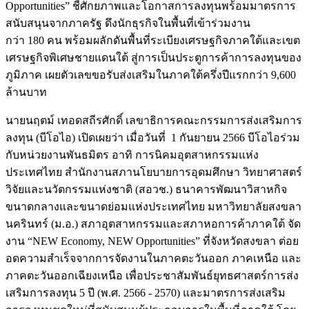
Opportunities” ชี้ศักยภาพและโอกาสการลงทุนพร้อมมาตรการ
สนับสนุนจากภาครัฐ ดึงนักธุรกิจในพื้นที่เข้าร่วมงาน
กว่า 180 คน พร้อมผลักดันพื้นที่ระเบียงเศรษฐกิจภาคใต้และเขต
เศรษฐกิจพิเศษชายแดนใต้ สู่การเป็นประตูการค้าการลงทุนของ
ภูมิภาค เผยตัวเลขขอรับส่งเสริมในภาคใต้ครึ่งปีแรกกว่า 9,600
ล้านบาท
นายนฤตม์ เทอดสถีรศักดิ์ เลขาธิการคณะกรรมการส่งเสริมการ
ลงทุน (บีโอไอ) เปิดเผยว่า เมื่อวันที่ 1 กันยายน 2566 บีโอไอร่วม
กับหน่วยงานพันธมิตร อาทิ การนิคมอุตสาหกรรมแห่ง
ประเทศไทย สำนักงานสภานโยบายการอุดมศึกษา วิทยาศาสตร์
วิจัยและนวัตกรรมแห่งชาติ (สอวช.) ธนาคารพัฒนาวิสาหกิจ
ขนาดกลางและขนาดย่อมแห่งประเทศไทย มหาวิทยาลัยสงขลา
นครินทร์ (ม.อ.) สภาอุตสาหกรรมและสภาหอการค้าภาคใต้ จัด
งาน “NEW Economy, NEW Opportunities” ที่จังหวัดสงขลา ต่อย
อดความสำเร็จจากการจัดงานในภาคตะวันออก ภาคเหนือ และ
ภาคตะวันออกเฉียงเหนือ เพื่อประชาสัมพันธ์ยุทธศาสตร์การส่ง
เสริมการลงทุน 5 ปี (พ.ศ. 2566 - 2570) และมาตรการส่งเสริม