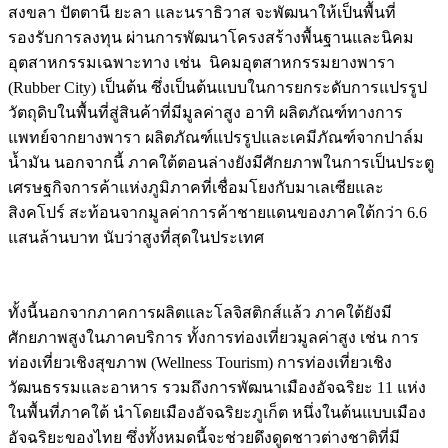
สงขลา ปัตตานี ยะลา และนราธิวาส จะพัฒนาให้เป็นพื้นที่
รองรับการลงทุน ผ่านการพัฒนาโครงสร้างพื้นฐานและนิคม
อุตสาหกรรมเฉพาะทาง เช่น นิคมอุตสาหกรรมยางพารา
(Rubber City) เป็นต้น ซึ่งเป็นต้นแบบในการยกระดับการแปรรูป
วัตถุดิบในพื้นที่สู่สินค้าที่มีมูลค่าสูง อาทิ ผลิตภัณฑ์ทางการ
แพทย์จากยางพารา ผลิตภัณฑ์แปรรูปและเคมีภัณฑ์จากปาล์ม
น้ำมัน นอกจากนี้ ภาคใต้ตอนล่างยังมีศักยภาพในการเป็นประตู
เศรษฐกิจการค้าแห่งภูมิภาคที่เชื่อมโยงกับมาเลเซียและ
สิงคโปร์ สะท้อนจากมูลค่าการค้าชายแดนของภาคใต้กว่า 6.6
แสนล้านบาท นับว่าสูงที่สุดในประเทศ
Image
ทั้งนี้นอกจากภาคการผลิตและโลจิสติกส์แล้ว ภาคใต้ยังมี
ศักยภาพสูงในภาคบริการ ทั้งการท่องเที่ยวมูลค่าสูง เช่น การ
ท่องเที่ยวเชิงสุขภาพ (Wellness Tourism) การท่องเที่ยวเชิง
วัฒนธรรมและอาหาร รวมถึงการพัฒนาเมืองอัจฉริยะ 11 แห่ง
ในพื้นที่ภาคใต้ นำโดยเมืองอัจฉริยะภูเก็ต หนึ่งในต้นแบบเมือง
อัจฉริยะของไทย ซึ่งทั้งหมดนี้จะช่วยดึงดูดชาวต่างชาติที่มี