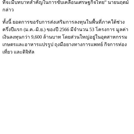
ที่จะมีบทบาทสำคัญในการขับเคลื่อนเศรษฐกิจไทย” นายนฤตม์
กล่าว
ทั้งนี้ ยอดการขอรับการส่งเสริมการลงทุนในพื้นที่ภาคใต้ช่วง
ครึ่งปีแรก (ม.ค.-มิ.ย.) ของปี 2566 มีจำนวน 53 โครงการ มูลค่า
เงินลงทุนกว่า 9,600 ล้านบาท โดยส่วนใหญ่อยู่ในอุตสาหกรรม
เกษตรและอาหารแปรรูป ถุงมือยางทางการแพทย์ กิจการท่อง
เที่ยว และดิจิทัล
Image