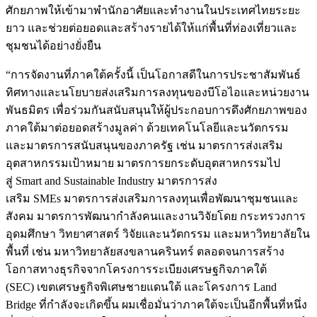
ศักยภาพให้เข้ามาพำนักอาศัยและทำงานในประเทศไทยระยะ
ยาว และช่วยต่อยอดและสร้างรายได้ให้แก่พื้นที่ท่องเที่ยวและ
ชุมชนได้อย่างยั่งยืน
“การจัดงานที่ภาคใต้ครั้งนี้ เป็นโอกาสดีในการประชาสัมพันธ์
ทิศทางและนโยบายส่งเสริมการลงทุนของบีโอไอและหน่วยงาน
พันธมิตร เพื่อร่วมกันสนับสนุนให้ผู้ประกอบการดึงศักยภาพของ
ภาคใต้มาต่อยอดสร้างมูลค่า ด้วยเทคโนโลยีและนวัตกรรม
และมาตรการสนับสนุนของภาครัฐ เช่น มาตรการส่งเสริม
อุตสาหกรรมเป้าหมาย มาตรการยกระดับอุตสาหกรรมไป
สู่ Smart and Sustainable Industry มาตรการส่ง
เสริม SMEs มาตรการส่งเสริมการลงทุนเพื่อพัฒนาชุมชนและ
สังคม มาตรการพัฒนากำลังคนและงานวิจัยโดย กระทรวงการ
อุดมศึกษา วิทยาศาสตร์ วิจัยและนวัตกรรม และมหาวิทยาลัยใน
พื้นที่ เช่น มหาวิทยาลัยสงขลานครินทร์ ตลอดจนการสร้าง
โอกาสทางธุรกิจจากโครงการระเบียงเศรษฐกิจภาคใต้
(SEC) เขตเศรษฐกิจพิเศษชายแดนใต้ และโครงการ Land
Bridge ที่กำลังจะเกิดขึ้น ผมเชื่อมั่นว่าภาคใต้จะเป็นอีกพื้นที่หนึ่ง