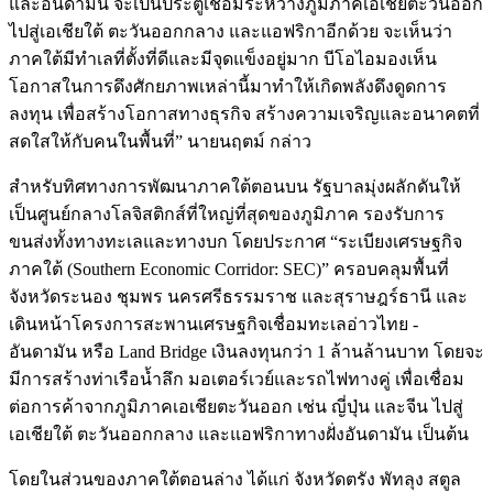
และอันดามัน จะเป็นประตูเชื่อมระหว่างภูมิภาคเอเชียตะวันออก
ไปสู่เอเชียใต้ ตะวันออกกลาง และแอฟริกาอีกด้วย จะเห็นว่า
ภาคใต้มีทำเลที่ตั้งที่ดีและมีจุดแข็งอยู่มาก บีโอไอมองเห็น
โอกาสในการดึงศักยภาพเหล่านี้มาทำให้เกิดพลังดึงดูดการ
ลงทุน เพื่อสร้างโอกาสทางธุรกิจ สร้างความเจริญและอนาคตที่
สดใสให้กับคนในพื้นที่” นายนฤตม์ กล่าว
สำหรับทิศทางการพัฒนาภาคใต้ตอนบน รัฐบาลมุ่งผลักดันให้
เป็นศูนย์กลางโลจิสติกส์ที่ใหญ่ที่สุดของภูมิภาค รองรับการ
ขนส่งทั้งทางทะเลและทางบก โดยประกาศ “ระเบียงเศรษฐกิจ
ภาคใต้ (Southern Economic Corridor: SEC)” ครอบคลุมพื้นที่
จังหวัดระนอง ชุมพร นครศรีธรรมราช และสุราษฎร์ธานี และ
เดินหน้าโครงการสะพานเศรษฐกิจเชื่อมทะเลอ่าวไทย -
อันดามัน หรือ Land Bridge เงินลงทุนกว่า 1 ล้านล้านบาท โดยจะ
มีการสร้างท่าเรือน้ำลึก มอเตอร์เวย์และรถไฟทางคู่ เพื่อเชื่อม
ต่อการค้าจากภูมิภาคเอเชียตะวันออก เช่น ญี่ปุ่น และจีน ไปสู่
เอเชียใต้ ตะวันออกกลาง และแอฟริกาทางฝั่งอันดามัน เป็นต้น
โดยในส่วนของภาคใต้ตอนล่าง ได้แก่ จังหวัดตรัง พัทลุง สตูล