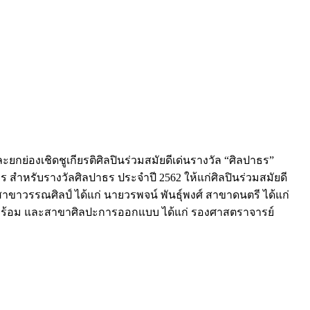
กย่องเชิดชูเกียรติศิลปินร่วมสมัยดีเด่นรางวัล “ศิลปาธร”
ำหรับรางวัลศิลปาธร ประจำปี 2562 ให้แก่ศิลปินร่วมสมัยดี
สาขาวรรณศิลป์ ได้แก่ นายวรพจน์ พันธุ์พงศ์ สาขาดนตรี ได้แก่
กดีพร้อม และสาขาศิลปะการออกแบบ ได้แก่ รองศาสตราจารย์