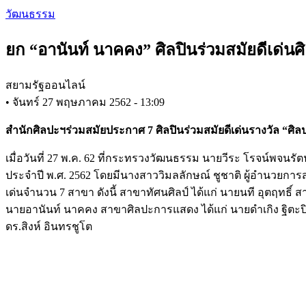
Skip
วัฒนธรรม
to
main
ยก “อานันท์ นาคคง” ศิลปินร่วมสมัยดีเด่นศ
content
สยามรัฐออนไลน์
•
จันทร์ 27 พฤษภาคม 2562 - 13:09
สำนักศิลปะฯร่วมสมัยประกาศ 7 ศิลปินร่วมสมัยดีเด่นรางวัล “ศิลป
เมื่อวันที่ 27 พ.ค. 62 ที่กระทรวงวัฒนธรรม นายวีระ โรจน์พจน
ประจำปี พ.ศ. 2562 โดยมีนางสาววิมลลักษณ์ ชูชาติ ผู้อำนวยกา
เด่นจำนวน 7 สาขา ดังนี้ สาขาทัศนศิลป์ ได้แก่ นายนที อุตฤทธิ์
นายอานันท์ นาคคง สาขาศิลปะการแสดง ได้แก่ นายดำเกิง ฐิตะป
ดร.สิงห์ อินทรชูโต