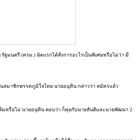
ัฐมนตรี (ครม.) นัดแรกได้สั่งการอะไรเป็นพิเศษหรือไม่ว่า มี
็นสมาชิกพรรคภูมิใจไทย นายอนุทิน กล่าวว่า สมัครแล้ว
เพิ่มหรือไม่ นายอนุทิน ตอบว่า ก็คุยกับนายสันติและนายพัฒนา 2