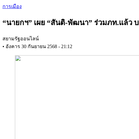
Skip
การเมือง
to
main
“นายกฯ” เผย “สันติ-พัฒนา” ร่วมภท.แล้ว บ
content
สยามรัฐออนไลน์
•
อังคาร 30 กันยายน 2568 - 21:12