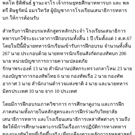
พลโท ธิติพันธ์ ฐานะจาโร เจ้ากรมยุทธศึกษาทหารบก และ พล
ตรี ดิษฐรัตน์ อมรวิทวัส ผู้บัญชาการโรงเรียนเสนาธิการทหาร
บก ให้การต้อนรับ
สำหรับการฝึกอบรมหลักสูตรหลักประจำ โรงเรียนเสนาธิการ
ทหารบกใช้ระยะเวลาการฝึกอบรมทั้งสิ้น 1 ปี เริ่มตั้งแต่ 1 ต.ค.67
โดยในปีนี้มีนายทหารนักเรียนเข้ารับการฝึกอบรม จำนวนทั้งสิ้น
267 นาย ประกอบด้วย นายทหารนักเรียนสังกัดกองทัพบก 206
นาย หน่วยบัญชาการถวายความปลอดภัย
รักษาพระองค์ 13 นาย สำนักงานปลัดกระทรวงกลาโหม 23 นาย
กองบัญชาการกองทัพไทย 6 นาย กองทัพเรือ 2 นาย กองทัพ
อากาศ 3 นาย สำนักงานตำรวจแห่งชาติ 4 นาย และนายทหาร
มิตรประเทศ 10 นาย จาก 10 ประเทศ
โดยมีการฝึกอบรมภาควิชาการ การศึกษาดูงาน และการฝึก
ภาคสนามทั้งภายในหลักสูตรและการฝึกร่วมกับวิทยาลัย
เสนาธิการทหาร และโรงเรียนเสนาธิการเหล่าทัพต่างๆ รวมถึง
จัดให้มีการศึกษาเฉพาะกรณีในเรื่องการปฏิบัติการทางทหาร
ของกองทัพไทยที่เกิดขึ้นจริง เทียบเคียงตามหลักการยุทธศาสตร์