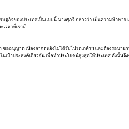
่เศรษฐกิจของประเทศเป็นแบบนี้ นางศุภจี กล่าวว่า เป็นความท้าทาย 
ยะเวลาที่เรามี
า ขออนุญาต เนื่องจากตนยังไม่ได้รับโปรดเกล้าฯ และต้องรอนายกฯ 
เป้าประสงค์เดียวกัน เพื่อทำประโยชน์สูงสุดให้ประเทศ ดังนั้นจึ