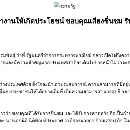
นให้เกิดประโยชน์ ขอบคุณเสียงชื่นชม รับทำไม่
ุธรรมพันธุ์ ว่าที่ รัฐมนตรีว่าการกระทรวงพาณิชย์ กล่าวเปิดใจถึงความ
้าทายและมีความสำคัญมาก ประเทศเราต้องเดินไปข้างหน้าไม่ว่าจะ
ระเทศด้วย ตั้งใจจะนำเอาประสบการณ์ ความสามารถที่มีอยู่ทั้งหม
ี่น้องประชาชนให้ได้อย่างเต็มที่ เต็มความสามารถ” นางศุภจี กล่
ว่า ขอบคุณที่ได้รับการชื่นชม และได้รับการคาดหวัง ถือเป็นกำลังใจ
 นายเอกนิติ นิติทัณฑ์ประภาศ ว่าที่รองนายกฯ ด้านเศรษฐกิจ ใ