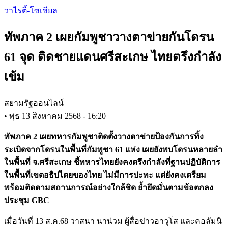
Skip
วาไรตี้-โซเชียล
to
main
ทัพภาค 2 เผยกัมพูชาวางตาข่ายกันโดรน
content
61 จุด ติดชายแดนศรีสะเกษ ไทยตรึงกำลัง
เข้ม
สยามรัฐออนไลน์
•
พุธ 13 สิงหาคม 2568 - 16:20
ทัพภาค 2 เผยทหารกัมพูชาติดตั้งวางตาข่ายป้องกันการทิ้ง
ระเบิดจากโดรนในพื้นที่กัมพูชา 61 แห่ง เผยยังพบโดรนหลายลำ
ในพื้นที่ จ.ศรีสะเกษ ชี้ทหารไทยยังคงตรึงกำลังที่ฐานปฏิบัติการ
ในพื้นที่เขตอธิปไตยของไทย ไม่มีการปะทะ แต่ยังคงเตรียม
พร้อมติดตามสถานการณ์อย่างใกล้ชิด ย้ำยึดมั่นตามข้อตกลง
ประชุม GBC
เมื่อวันที่ 13 ส.ค.68 วาสนา นาน่วม ผู้สื่อข่าวอาวุโส และคอลัมนิ