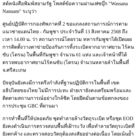
สต์หนังสือพิมพ์สยามรัฐ โพสต์ข้อความผ่านเฟซบุ๊ก "Wassana
Nanuam" ระบุว่า
ศูนย์ปฏิบัติการกองทัพภาคที่ 2 ขอแถลงสถานการณ์การตาม
แนวชายแดนไทย - กัมพูชา ประจำวันที่ 13 สิงหาคม 2568 ถึง
เวลา 14.00 น. ว่า สถานการณ์โดยรวม ทหารกัมพูชาได้เปิดเผย
การติดตั้งวางตาข่ายป้องกันการทิ้งระเบิดจากอากาศยาน ไร้คน
ขับ (โดรน) ในพื้นที่กัมพูชา จำนวน 61 แห่ง และเจ้าหน้าที่ได้
ตรวจพบอากาศยานไร้คนขับ (โดรน) จำนวนหลายลำในพื้นที่
จ.ศรีสะเกษ
ปัจจุบันยังคงมีการตรึงกำลังที่ฐานปฏิบัติการในพื้นที่ เขต
อธิปไตยของไทย ไม่มีการปะทะ ฝ่ายเรายังคงเตรียมพร้อมและ
ติดตามสถานการณ์อย่างใกล้ชิด โดยยึดมั่นตามข้อตกลงของ
การประชุม GBC ที่ผ่านมา
การทำพื้นที่ให้ปลอดภัย ชุดทำลายล้างวัตถุระเบิด หรือชุด EOD
ยังคงดำเนินการตรวจสอบพื้นที่เฝ้าระวัง เพื่อทำลายวัตถุระเบิดที่
ยังตกค้าง และตรวจสอบวัตถุต้องสงสัยอย่างต่อเนื่อง โดยเน้นย้ำ