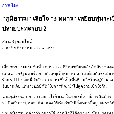
Skip
การเมือง
to
main
"ภูมิธรรม" เสียใจ "3 ทหาร" เหยียบทุ่นระเบ
content
ปลายปะทะรอบ 2
สยามรัฐออนไลน์
•
เสาร์ 9 สิงหาคม 2568 - 14:27
เมื่อเวลา 12.00 น. วันที่ 9 ส.ค.2568 ที่วิทยาลัยเทคโนโลยี
แทนนายกรัฐมนตรี กล่าวถึงเหตุเจ้าหน้าที่ทหารเหยียบกับระเบิด ที่
ร้อย ร.111 ขณะนี้กำลังตรวจสอบ ซึ่งเป็นพื้นที่ ไม่ใช่ในหมู่บ้าน 
รับบาดเจ็บ แต่ทางปฏิบัติไม่ใช่การที่จะนำไปสู่ความเข้าใจกัน
นายภูมิธรรม กล่าวว่า อย่างไรก็ตาม ในขณะนี้เรามีการบันทึกราย
ระเบิดสังหารบุคคล เพื่อแสดงให้เห็นว่ายังมีสิ่งเหล่านี้อยู่ แต่เรา
นายภูมิธรรม กล่าวว่า อยากให้เจ้าหน้าที่ใช้ความระมัดระวัง เพรา