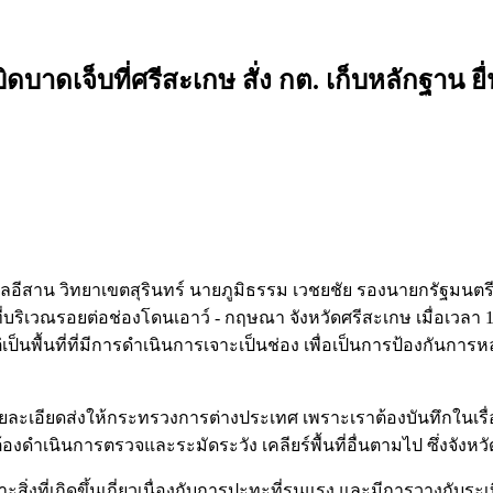
ิดบาดเจ็บที่ศรีสะเกษ สั่ง กต. เก็บหลักฐาน 
ราชมงคลอีสาน วิทยาเขตสุรินทร์ นายภูมิธรรม เวชยชัย รองนายกร
บริเวณรอยต่อช่องโดนเอาว์ - กฤษณา จังหวัดศรีสะเกษ เมื่อเวลา 10.0
แต่เป็นพื้นที่ที่มีการดำเนินการเจาะเป็นช่อง เพื่อเป็นการป้องกันก
ละเอียดส่งให้กระทรวงการต่างประเทศ เพราะเราต้องบันทึกในเรื่องน
ก็ต้องดำเนินการตรวจและระมัดระวัง เคลียร์พื้นที่อื่นตามไป ซึ่งจังหวั
ะสิ่งที่เกิดขึ้นเกี่ยวเนื่องกับการปะทะที่รุนแรง และมีการวางกับ