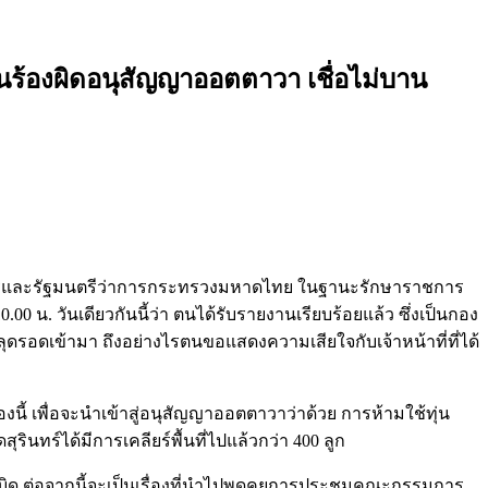
ยื่นร้องผิดอนุสัญญาออตตาวา เชื่อไม่บาน
ัฐมนตรีและรัฐมนตรีว่าการกระทรวงมหาดไทย ในฐานะรักษาราชการ
0 น. วันเดียวกันนี้ว่า ตนได้รับรายงานเรียบร้อยแล้ว ซึ่งเป็นกอง
ารหลุดรอดเข้ามา ถึงอย่างไรตนขอแสดงความเสียใจกับเจ้าหน้าที่ที่ได้
ี้ เพื่อจะนำเข้าสู่อนุสัญญาออตตาวาว่าด้วย การห้ามใช้ทุ่น
ดสุรินทร์ได้มีการเคลียร์พื้นที่ไปแล้วกว่า 400 ลูก
ระเบิด ต่อจากนี้จะเป็นเรื่องที่นำไปพูดคุยการประชุมคณะกรรมการ