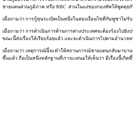
ชายแดนส่วนภูมิภาค หรือ RBC ส่วนในแง่ของกองทัพให้พูดคุยกันว
เมื่อถามว่า การกู้ทุนระเบิดเป็นหนึ่งในสองเงื่อนไขที่กัมพูชาไม่ร
เมื่อถามว่า การดำเนินการด้านการต่างประเทศจะต้องร้องไปยังป
ขณะนี้ส่งเรื่องให้เรียบร้อยแล้ว และจะดำเนินการไปตามอำนาจหน้าท
เมื่อถามว่า เหตุการณ์นี้จะทำให้สถานการณ์ชายแดนกลับมาบานปลาย จ
ขึ้นแล้ว ถือเป็นหนึ่งหลักฐานที่เราจะเสนอให้เห็นว่า มีเรื่องนี้เกิดขึ