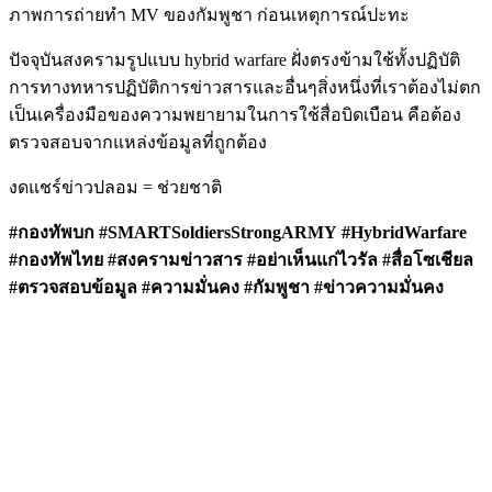
ภาพการถ่ายทำ MV ของกัมพูชา ก่อนเหตุการณ์ปะทะ
ปัจจุบันสงครามรูปแบบ hybrid warfare ฝั่งตรงข้ามใช้ทั้งปฏิบัติ
การทางทหารปฏิบัติการข่าวสารและอื่นๆสิ่งหนึ่งที่เราต้องไม่ตก
เป็นเครื่องมือของความพยายามในการใช้สื่อบิดเบือน คือต้อง
ตรวจสอบจากแหล่งข้อมูลที่ถูกต้อง
งดแชร์ข่าวปลอม = ช่วยชาติ
#กองทัพบก #SMARTSoldiersStrongARMY #HybridWarfare
#กองทัพไทย #สงครามข่าวสาร #อย่าเห็นแก่ไวรัล #สื่อโซเชียล
#ตรวจสอบข้อมูล #ความมั่นคง #กัมพูชา #ข่าวความมั่นคง