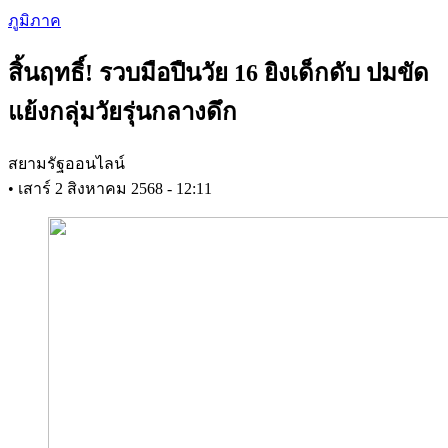
Skip
ภูมิภาค
to
main
สิ้นฤทธิ์! รวบมือปืนวัย 16 ยิงเด็กดับ ปมขัด
content
แย้งกลุ่มวัยรุ่นกลางดึก
สยามรัฐออนไลน์
•
เสาร์ 2 สิงหาคม 2568 - 12:11