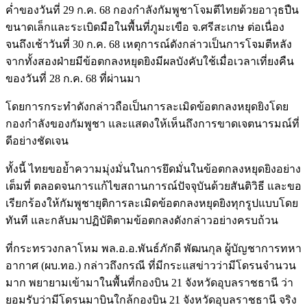
ค่ำของวันที่ 29 ก.ค. 68 กองกำลังกัมพูชาโจมตีไทยด้วยอาวุธปืน
ขนาดเล็กและระเบิดมือในพื้นที่ภูมะเขือ จ.ศรีสะเกษ ต่อเนื่อง
จนถึงเช้าวันที่ 30 ก.ค. 68 เหตุการณ์ดังกล่าวเป็นการโจมตีหลัง
จากทั้งสองฝ่ายมีข้อตกลงหยุดยิงมีผลบังคับใช้เมื่อเวลาเที่ยงคืน
ของวันที่ 28 ก.ค. 68 ที่ผ่านมา
โดยการกระทำดังกล่าวถือเป็นการละเมิดข้อตกลงหยุดยิงโดย
กองกำลังของกัมพูชา และแสดงให้เห็นถึงการขาดเจตนารมณ์ที่
ดีอย่างชัดเจน
ทั้งนี้ ไทยขอย้ำความมุ่งมั่นในการยึดมั่นในข้อตกลงหยุดยิงอย่าง
เต็มที่ ตลอดจนการแก้ไขสถานการณ์ปัจจุบันด้วยสันติวิธี และขอ
เรียกร้องให้กัมพูชายุติการละเมิดข้อตกลงหยุดยิงทุกรูปแบบโดย
ทันที และกลับมาปฏิบัติตามข้อตกลงดังกล่าวอย่างครบถ้วน
ที่กระทรวงกลาโหม พล.อ.อ.พันธ์ภักดี พัฒนกุล ผู้บัญชาการทหา
อากาศ (ผบ.ทอ.) กล่าวถึงกรณี ที่มีกระแสข่าวว่ามีโดรนจำนวน
มาก พยายามเข้ามาในพื้นที่กองบิน 21 จังหวัดอุบลราชธานี ว่า
ยอมรับว่ามีโดรนมาบินใกล้กองบิน 21 จังหวัดอุบลราชธานี จริง