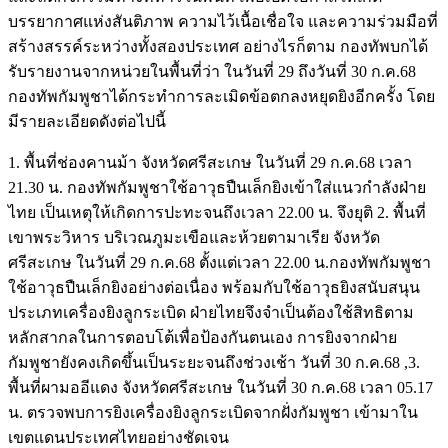
บรรยากาศแห่งสันติภาพ ความไว้เนื้อเชื่อใจ และความร่วมมือที่
สร้างสรรค์ระหว่างทั้งสองประเทศ อย่างไรก็ตาม กองทัพบกได้
รับรายงานจากหน่วยในพื้นที่ว่า ในวันที่ 29 ถึงวันที่ 30 ก.ค.68
กองทัพกัมพูชาได้กระทำการละเมิดข้อตกลงหยุดยิงอีกครั้ง โดย
มีรายละเอียดดังต่อไปนี้
1. พื้นที่ช่องคานม้า จังหวัดศรีสะเกษ ในวันที่ 29 ก.ค.68 เวลา
21.30 น. กองทัพกัมพูชาใช้อาวุธปืนเล็กยิงเข้าใส่แนวกำลังฝ่าย
ไทย เป็นเหตุให้เกิดการปะทะจนถึงเวลา 22.00 น. จึงยุติ 2. พื้นที่
เขาพระวิหาร บริเวณภูมะเขือและห้วยตามาเรีย จังหวัด
ศรีสะเกษ ในวันที่ 29 ก.ค.68 ตั้งแต่เวลา 22.00 น.กองทัพกัมพูชา
ใช้อาวุธปืนเล็กยิงอย่างต่อเนื่อง พร้อมกับใช้อาวุธยิงสนับสนุน
ประเภทเครื่องยิงลูกระเบิด ฝ่ายไทยจึงจำเป็นต้องใช้สิทธิตาม
หลักสากลในการตอบโต้เพื่อป้องกันตนเอง การยิงจากฝ่าย
กัมพูชายังคงเกิดขึ้นเป็นระยะจนถึงช่วงเช้า วันที่ 30 ก.ค.68 ,3.
พื้นที่ผามออีแดง จังหวัดศรีสะเกษ ในวันที่ 30 ก.ค.68 เวลา 05.17
น. ตรวจพบการยิงเครื่องยิงลูกระเบิดจากฝั่งกัมพูชา เข้ามาใน
เขตแดนประเทศไทยอย่างชัดเจน