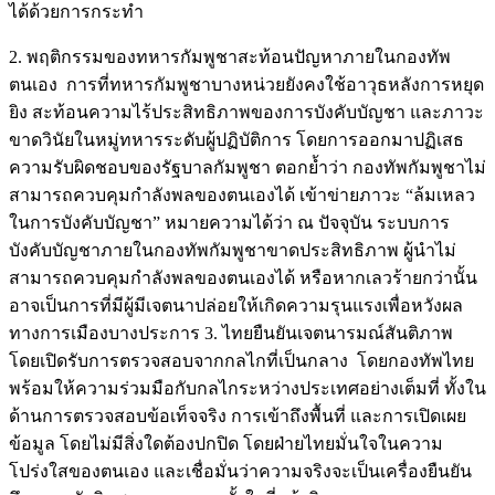
ได้ด้วยการกระทำ
2. พฤติกรรมของทหารกัมพูชาสะท้อนปัญหาภายในกองทัพ
ตนเอง การที่ทหารกัมพูชาบางหน่วยยังคงใช้อาวุธหลังการหยุด
ยิง สะท้อนความไร้ประสิทธิภาพของการบังคับบัญชา และภาวะ
ขาดวินัยในหมู่ทหารระดับผู้ปฏิบัติการ โดยการออกมาปฏิเสธ
ความรับผิดชอบของรัฐบาลกัมพูชา ตอกย้ำว่า กองทัพกัมพูชาไม่
สามารถควบคุมกำลังพลของตนเองได้ เข้าข่ายภาวะ “ล้มเหลว
ในการบังคับบัญชา” หมายความได้ว่า ณ ปัจจุบัน ระบบการ
บังคับบัญชาภายในกองทัพกัมพูชาขาดประสิทธิภาพ ผู้นำไม่
สามารถควบคุมกำลังพลของตนเองได้ หรือหากเลวร้ายกว่านั้น
อาจเป็นการที่มีผู้มีเจตนาปล่อยให้เกิดความรุนแรงเพื่อหวังผล
ทางการเมืองบางประการ 3. ไทยยืนยันเจตนารมณ์สันติภาพ
โดยเปิดรับการตรวจสอบจากกลไกที่เป็นกลาง โดยกองทัพไทย
พร้อมให้ความร่วมมือกับกลไกระหว่างประเทศอย่างเต็มที่ ทั้งใน
ด้านการตรวจสอบข้อเท็จจริง การเข้าถึงพื้นที่ และการเปิดเผย
ข้อมูล โดยไม่มีสิ่งใดต้องปกปิด โดยฝ่ายไทยมั่นใจในความ
โปร่งใสของตนเอง และเชื่อมั่นว่าความจริงจะเป็นเครื่องยืนยัน