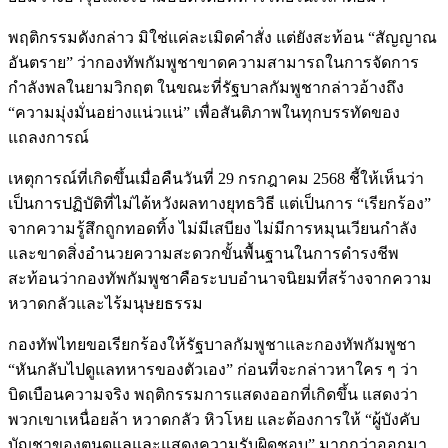
พฤติกรรมดังกล่าว มิใช่แค่ละเมิดคำสั่ง แต่ยังสะท้อน “สัญญาณ
อันตราย” ว่ากองทัพกัมพูชาขาดความสามารถในการจัดการ
กำลังพลในยามวิกฤต ในขณะที่รัฐบาลกัมพูชากล่าวอ้างถึง
“ความมุ่งมั่นอย่างแน่วแน่” เพื่อสันติภาพในทุกบรรทัดของ
แถลงการณ์
เหตุการณ์ที่เกิดขึ้นเมื่อคืนวันที่ 29 กรกฎาคม 2568 ชี้ให้เห็นว่า
เป็นการปฏิบัติที่ไม่ได้หวังผลทางยุทธวิธี แต่เป็นการ “เรียกร้อง”
จากความรู้สึกถูกทอดทิ้ง ไม่มีเสบียง ไม่มีการหมุนเวียนกำลัง
และขาดสิ่งอำนวยความสะดวกขั้นพื้นฐานในการดำรงชีพ
สะท้อนว่ากองทัพกัมพูชาคือระบบอำนาจนิยมที่สร้างจากความ
หวาดกลัวและไร้มนุษยธรรม
กองทัพไทยขอเรียกร้องให้รัฐบาลกัมพูชาและกองทัพกัมพูชา
“หันกลับไปดูแลทหารของตัวเอง” ก่อนที่จะกล่าวหาใคร ๆ ว่า
บิดเบือนความจริง พฤติกรรมการแสดงออกที่เกิดขึ้น แสดงว่า
พวกเขาเหนื่อยล้า หวาดกลัว หิวโหย และต้องการให้ “ผู้บังคับ
บัญชาของตนดูแลและแสดงความรับผิดชอบ” มากกว่าออกมา