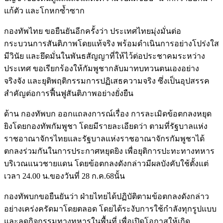
แก้ตัว และโกหกซ้ำซาก
กองทัพไทย ขอยืนยันอีกครั้งว่า ประเทศไทยมุ่งมั่นต่อ
กระบวนการสันติภาพโดยแท้จริง พร้อมดำเนินการอย่างโปร่งใส
มีวินัย และยึดมั่นในพันธสัญญาที่ให้ไว้ต่อประชาคมระหว่าง
ประเทศ ขอเรียกร้องให้กัมพูชากลับมาทบทวนตนเองอย่าง
จริงจัง และยุติพฤติกรรมการปฏิเสธความจริง ซึ่งเป็นอุปสรรค
สำคัญต่อการฟื้นฟูสันติภาพอย่างยั่งยืน
ด้าน กองทัพบก ออกแถลงการณ์เรื่อง การละเมิดข้อตกลงหยุด
ยิงโดยกองทัพกัมพูชา โดยมีรายละเอียดว่า ตามที่รัฐบาลแห่ง
ราชอาณาจักรไทยและรัฐบาลแห่งราชอาณาจักรกัมพูชาได้
ตกลงร่วมกันในการประกาศหยุดยิง เพื่อยุติการปะทะทางทหาร
บริเวณแนวชายแดน โดยข้อตกลงดังกล่าวมีผลบังคับใช้ตั้งแต่
เวลา 24.00 น.ของวันที่ 28 ก.ค.68นั้น
กองทัพบกขอยืนยันว่า ฝ่ายไทยได้ปฏิบัติตามข้อตกลงดังกล่าว
อย่างเคร่งครัดมาโดยตลอด โดยได้ระงับการใช้กำลังทุกรูปแบบ
และลดกิจกรรมทางทหารในพื้นที่ เพื่อเปิดโอกาสให้เกิด