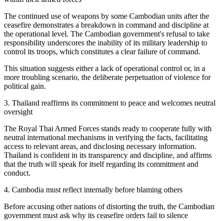
The continued use of weapons by some Cambodian units after the
ceasefire demonstrates a breakdown in command and discipline at
the operational level. The Cambodian government's refusal to take
responsibility underscores the inability of its military leadership to
control its troops, which constitutes a clear failure of command.
This situation suggests either a lack of operational control or, in a
more troubling scenario, the deliberate perpetuation of violence for
political gain.
3. Thailand reaffirms its commitment to peace and welcomes neutral
oversight
The Royal Thai Armed Forces stands ready to cooperate fully with
neutral international mechanisms in verifying the facts, facilitating
access to relevant areas, and disclosing necessary information.
Thailand is confident in its transparency and discipline, and affirms
that the truth will speak for itself regarding its commitment and
conduct.
4. Cambodia must reflect internally before blaming others
Before accusing other nations of distorting the truth, the Cambodian
government must ask why its ceasefire orders fail to silence