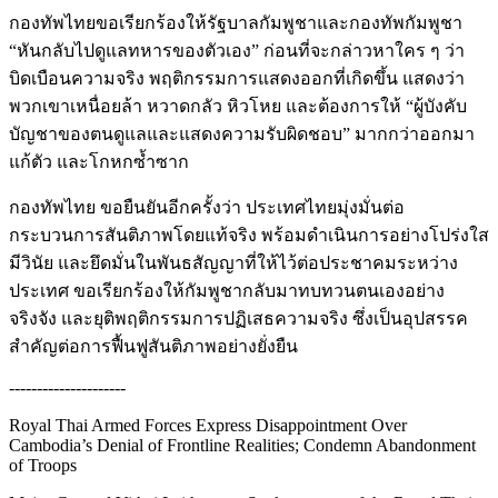
กองทัพไทยขอเรียกร้องให้รัฐบาลกัมพูชาและกองทัพกัมพูชา
“หันกลับไปดูแลทหารของตัวเอง” ก่อนที่จะกล่าวหาใคร ๆ ว่า
บิดเบือนความจริง พฤติกรรมการแสดงออกที่เกิดขึ้น แสดงว่า
พวกเขาเหนื่อยล้า หวาดกลัว หิวโหย และต้องการให้ “ผู้บังคับ
บัญชาของตนดูแลและแสดงความรับผิดชอบ” มากกว่าออกมา
แก้ตัว และโกหกซ้ำซาก
กองทัพไทย ขอยืนยันอีกครั้งว่า ประเทศไทยมุ่งมั่นต่อ
กระบวนการสันติภาพโดยแท้จริง พร้อมดำเนินการอย่างโปร่งใส
มีวินัย และยึดมั่นในพันธสัญญาที่ให้ไว้ต่อประชาคมระหว่าง
ประเทศ ขอเรียกร้องให้กัมพูชากลับมาทบทวนตนเองอย่าง
จริงจัง และยุติพฤติกรรมการปฏิเสธความจริง ซึ่งเป็นอุปสรรค
สำคัญต่อการฟื้นฟูสันติภาพอย่างยั่งยืน
---------------------
Royal Thai Armed Forces Express Disappointment Over
Cambodia’s Denial of Frontline Realities; Condemn Abandonment
of Troops