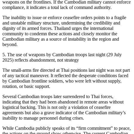
weapons on the frontlines. If the Cambodian military cannot enforce
compliance, it indicates a total lack of command authority.
The inability to issue or enforce ceasefire orders points to a fragile
and unstable military structure, undermining the credibility and
dignity of its armed forces. Thailand urges the international
community to condemn these actions and closely monitor the
Cambodian military as a source of instability in the region and
beyond.
5. The use of weapons by Cambodian troops last night (29 July
2025) reflects abandonment, not strategy
The small-arms fire directed at Thai positions last night was not part
of any tactical maneuver. It reflected the desperate conditions faced
by Cambodian frontline soldiers, who were left without supply,
rotation, or basic support.
Several Cambodian troops later surrendered to Thai forces,
indicating that they had been abandoned in remote areas without
logistical backing. This is not only a violation of ceasefire
agreements but also a grave indicator of the Cambodian military’s
inability to manage personnel during crises.
While Cambodia publicly speaks of its “firm commitment” to peace,
the actions on the ground show otherwise. The current Cambodian