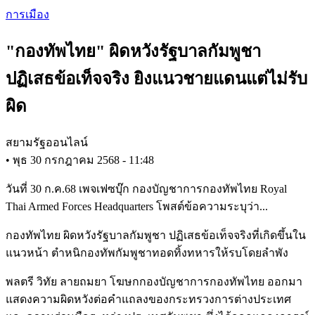
Skip
การเมือง
to
main
"กองทัพไทย" ผิดหวังรัฐบาลกัมพูชา
content
ปฏิเสธข้อเท็จจริง ยิงแนวชายแดนแต่ไม่รับ
ผิด
สยามรัฐออนไลน์
•
พุธ 30 กรกฎาคม 2568 - 11:48
วันที่ 30 ก.ค.68 เพจเฟซบุ๊ก กองบัญชาการกองทัพไทย Royal
Thai Armed Forces Headquarters โพสต์ข้อความระบุว่า...
กองทัพไทย ผิดหวังรัฐบาลกัมพูชา ปฏิเสธข้อเท็จจริงที่เกิดขึ้นใน
แนวหน้า ตำหนิกองทัพกัมพูชาทอดทิ้งทหารให้รบโดยลำพัง
พลตรี วิทัย ลายถมยา โฆษกกองบัญชาการกองทัพไทย ออกมา
แสดงความผิดหวังต่อคำแถลงของกระทรวงการต่างประเทศ