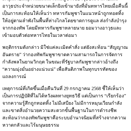
อาวุธประจำหน่วยขนาดเล็กยิงเข้ามายังที่มั่นทหารไทยเมื่อคืนนี้
เป็นการสะท้อนให้เห็นว่า ทหารกัมพูชาในแนวหน้าถูกทอดทิ้ง
ให้อยู่ตามลำพังในพื้นที่ห่างไกลโดยขาดการดูแล ส่งกำลังบำรุง
จากกองทัพ โดยมีทหารกัมพูชาหลายนาย ยอมวางอาวุธและ
เข้ามอบตัวต่อทหารไทยในเวลาต่อมา
พฤติกรรมดังกล่าว มิใช่แค่ละเมิดคำสั่ง แต่ยังสะท้อน “สัญญาณ
อันตราย” ว่ากองทัพกัมพูชาขาดความสามารถในการจัดการ
กำลังพลในยามวิกฤต ในขณะที่รัฐบาลกัมพูชากล่าวอ้างถึง
“ความมุ่งมั่นอย่างแน่วแน่” เพื่อสันติภาพในทุกบรรทัดของ
แถลงการณ์
เหตุการณ์ที่เกิดขึ้นเมื่อคืนวันที่ 29 กรกฎาคม 2568 ชี้ให้เห็นว่า
เป็นการปฏิบัติที่ไม่ได้หวังผลทางยุทธวิธี แต่เป็นการ “เรียกร้อง”
จากความรู้สึกถูกทอดทิ้ง ไม่มีเสบียง ไม่มีการหมุนเวียนกำลัง
และขาดสิ่งอำนวยความสะดวกขั้นพื้นฐานในการดำรงชีพ
สะท้อนว่ากองทัพกัมพูชาคือระบบอำนาจนิยมที่สร้างจากความ
หวาดกลัวและไร้มนุษยธรรม