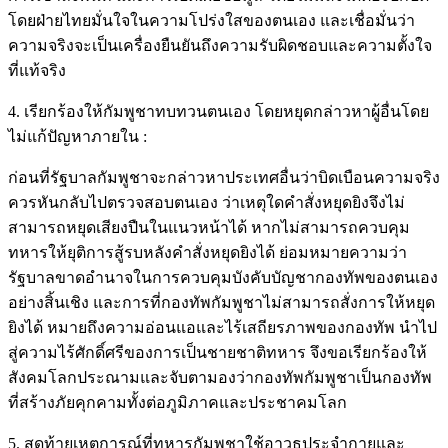
โดยฝ่ายไทยมั่นใจในความโปร่งใสของตนเอง และเชื่อมั่นว่า
ความจริงจะเป็นเครื่องยืนยันถึงความรับผิดชอบและความตั้งใจ
ที่แท้จริง
4. เรียกร้องให้กัมพูชาทบทวนตนเอง โดยหยุดกล่าวหาผู้อื่นโดย
ไม่แก้ปัญหาภายใน :
ก่อนที่รัฐบาลกัมพูชาจะกล่าวหาประเทศอื่นว่าบิดเบือนความจริง
ควรหันกลับไปตรวจสอบตนเอง ว่าเหตุใดคำสั่งหยุดยิงจึงไม่
สามารถหยุดเสียงปืนในแนวหน้าได้ หากไม่สามารถควบคุม
ทหารให้ยุติการสู้รบหลังคำสั่งหยุดยิงได้ ย่อมหมายความว่า
รัฐบาลขาดอำนาจในการควบคุมบังคับบัญชากองทัพของตนเอง
อย่างสิ้นเชิง และการที่กองทัพกัมพูชาไม่สามารถสั่งการให้หยุด
ยิงได้ หมายถึงความอ่อนแอและไร้เสถียรภาพของกองทัพ นำไป
สู่ความไร้ศักดิ์ศรีของการเป็นชายชาติทหาร จึงขอเรียกร้องให้
สังคมโลกประณามและจับตามองว่ากองทัพกัมพูชาเป็นกองทัพ
ที่สร้างภัยคุกคามทั้งต่อภูมิภาคและประชาคมโลก
5. สุดท้ายเหตุการณ์ที่ทหารกัมพูชาใช้อาวุธประจำกายและ