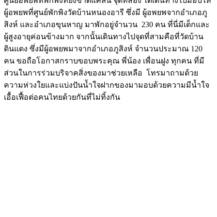
ศูนย์อพยพที่พักพิงที่ยังขาดแคลน จุดที่สอง ได้เดินทางไปมอบให้
ผู้อพยพที่ศูนย์พักพิงวัดบ้านหนองอารี ซึ่งมี ผู้อพยพจากอำเภอภู
สิงห์ และอำเภอขุนหาญ มาพักอยู่จำนวน 230 คน ที่นี่มีเด็กและ
ผู้สูงอายุค่อนข้างมาก จากนั้นเดินทางไปจุดที่สามคือที่วัดบ้าน
ดินแดง ซึ่งมีผู้อพยพมาจากอำเภอภูสิงห์ จำนวนประมาณ 120
คน ขอถือโอกาสกราบขอบพระคุณ พี่น้อง เพื่อนฝูง ทุกคน ที่มี
ส่วนในการร่วมบริจาคสิ่งของมาช่วยเหลือ โทรมาถามด้วย
ความห่วงใยและแบ่งปันน้ำใจฝากของมามอบด้วยความมีน้ำใจ
เอื้อเฟื้อต่อคนไทยด้วยกันที่ไม่ทิ้งกัน
Image
Image
Image
Image