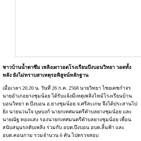
ชาวบ้านน้ำตาซึม เพลิงเผาวอดโรงเรียนบึงบอนวิทยา วอดทั้ง
หลัง ยังไม่ทราบสาเหตุรอพิสูจน์หลักฐาน
เมื่อเวลา 20.20 น. วันที่ 26 ก.ค. 2568 นายวิทยา ไชยเดชกำจร
นายอำเภอยางชุมน้อย ได้รับแจ้งมีเหตุเพลิงไหม้โรงเรียนบ้าน
บอนวิทยา ต.บึงบอน อ.ยางชุมน้อย จ.ศรีสะเกษ จึงได้ประสานไป
ยัง นายนวนใจ บุษบงก์ นายกเทศมนตรีตำบลยางชุมน้อย และ
นายณัฐ ทองแสง รองนายกเทศมนตรีตำบลยางชุมน้อย เพื่อน
สนับสนุนรถดับเพลิง ร่วมกับ อบต.บึงบอน อบต.ลิ้นฟ้า และ
อบต.คอนกาม รวมจำนวน 6 คัน ไปตรวจสอบ