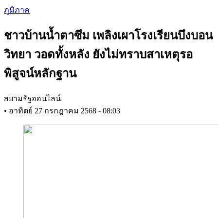
Skip
ภูมิภาค
to
main
ชาวบ้านน้ำตาซึม เพลิงเผาโรงเรียนบึงบอน
content
วิทยา วอดทั้งหลัง ยังไม่ทราบสาเหตุรอ
พิสูจน์หลักฐาน
สยามรัฐออนไลน์
•
อาทิตย์ 27 กรกฎาคม 2568 - 08:03