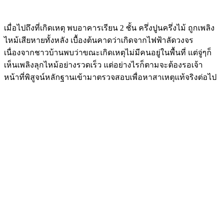
Image
เมื่อไปถึงที่เกิดเหตุ พบอาคารเรียน 2 ชั้น ครึ่งปูนครึ่งไม้ ถูกเพลิง
ไหม้เสียหายทั้งหลัง เบื้องต้นคาดว่าเกิดจากไฟฟ้าลัดวงจร
เนื่องจากชาวบ้านพบว่าขณะเกิดเหตุไม่มีคนอยู่ในพื้นที่ แต่จู่ๆก็
เห็นเพลิงลุกไหม้อย่างรวดเร็ว แต่อย่างไรก็ตามจะต้องรอเจ้า
หน้าที่พิสูจน์หลักฐานเข้ามาตรวจสอบเพื่อหาสาเหตุแท้จริงต่อไป
Image
Image
Image