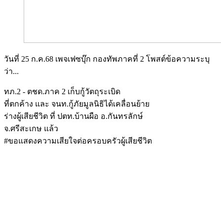
วันที่ 25 ก.ค.68 เพจเฟซบุ๊ก กองทัพภาคที่ 2 โพสต์ข้อความระบุ
ว่า...
ทภ.2 - ตชด.ภาค 2 เก็บกู้วัตถุระเบิด
ที่ตกค้าง และ จนท.กู้ภัยมูลนิธิได้เคลื่อนย้าย
ร่างผู้เสียชีวิต ที่ ปตท.บ้านผือ อ.กันทรลักษ์
จ.ศรีสะเกษ แล้ว
#ขอแสดงความเสียใจต่อครอบครัวผู้เสียชีวิต
Image