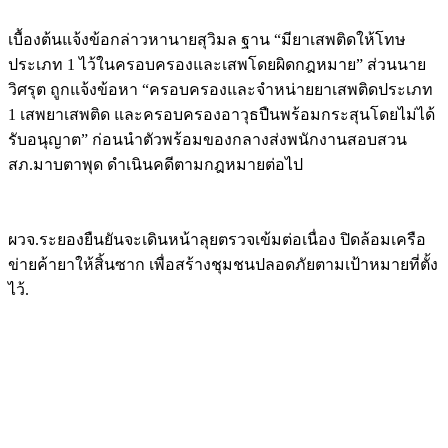
Image
เบื้องต้นแจ้งข้อกล่าวหานายสุวิมล ฐาน “มียาเสพติดให้โทษ
ประเภท 1 ไว้ในครอบครองและเสพโดยผิดกฎหมาย” ส่วนนาย
วิศรุต ถูกแจ้งข้อหา “ครอบครองและจำหน่ายยาเสพติดประเภท
1 เสพยาเสพติด และครอบครองอาวุธปืนพร้อมกระสุนโดยไม่ได้
รับอนุญาต” ก่อนนำตัวพร้อมของกลางส่งพนักงานสอบสวน
สภ.มาบตาพุด ดำเนินคดีตามกฎหมายต่อไป
Image
ผวจ.ระยองยืนยันจะเดินหน้าลุยตรวจเข้มต่อเนื่อง ปิดล้อมเครือ
ข่ายค้ายาให้สิ้นซาก เพื่อสร้างชุมชนปลอดภัยตามเป้าหมายที่ตั้ง
ไว้.