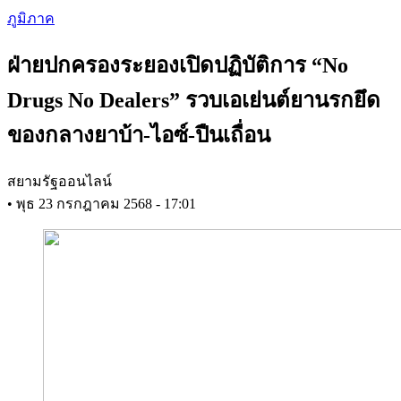
Skip
ภูมิภาค
to
main
ฝ่ายปกครองระยองเปิดปฏิบัติการ “No
content
Drugs No Dealers” รวบเอเย่นต์ยานรกยึด
ของกลางยาบ้า-ไอซ์-ปืนเถื่อน
สยามรัฐออนไลน์
•
พุธ 23 กรกฎาคม 2568 - 17:01