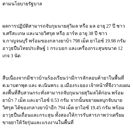
ตามนโยบายรัฐบาล
Image
ผลการปฏิบัติสามารถจับกุมนายสุวิมล หรือ มล อายุ 27 ปี ชาว
จ.ศรีสะเกษ และนายวิศรุต หรือ อาร์ท อายุ 38 ปี ชาว
จ.กาญจนบุรี พร้อมของกลางยาบ้า 798 เม็ด ยาไอซ์ 19.98 กรัม
อาวุธปืนไทยประดิษฐ์ 1 กระบอก และเครื่องกระสุนขนาด 12
เกจ 3 นัด
Image
สืบเนื่องจากมีชาวบ้านร้องเรียนว่ามีการลักลอบค้ายาในพื้นที่
ต.มาบตาพุด และ ต.เนินพระ อ.เมืองระยอง เจ้าหน้าที่จึงวางแผน
ลงพื้นที่สืบสวนกระทั่งสามารถจับกุมนายสุวิมลได้ก่อน พร้อม
ยาบ้า 7 เม็ด และยาไอซ์ 0.53 กรัม จากนั้นขยายผลบุกจับนาย
วิศรุต ได้ของกลางยาบ้าอีก 794 เม็ด ยาไอซ์ 19.45 กรัม พร้อม
อาวุธปืนเถื่อนและกระสุน ทั้งสองให้การรับสารภาพว่าเตรียม
ขายยาให้วัยรุ่นและแรงงานในพื้นที่