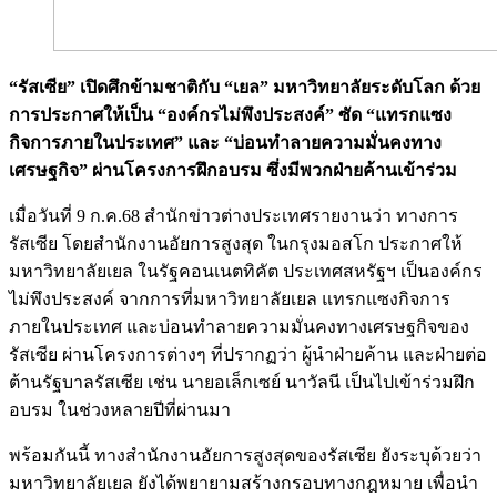
“รัสเซีย” เปิดศึกข้ามชาติกับ “เยล” มหาวิทยาลัยระดับโลก ด้วย
การประกาศให้เป็น “องค์กรไม่พึงประสงค์” ซัด “แทรกแซง
กิจการภายในประเทศ” และ “บ่อนทำลายความมั่นคงทาง
เศรษฐกิจ” ผ่านโครงการฝึกอบรม ซึ่งมีพวกฝ่ายค้านเข้าร่วม
เมื่อวันที่ 9 ก.ค.68 สำนักข่าวต่างประเทศรายงานว่า ทางการ
รัสเซีย โดยสำนักงานอัยการสูงสุด ในกรุงมอสโก ประกาศให้
มหาวิทยาลัยเยล ในรัฐคอนเนตทิคัต ประเทศสหรัฐฯ เป็นองค์กร
ไม่พึงประสงค์ จากการที่มหาวิทยาลัยเยล แทรกแซงกิจการ
ภายในประเทศ และบ่อนทำลายความมั่นคงทางเศรษฐกิจของ
รัสเซีย ผ่านโครงการต่างๆ ที่ปรากฏว่า ผู้นำฝ่ายค้าน และฝ่ายต่อ
ต้านรัฐบาลรัสเซีย เช่น นายอเล็กเซย์ นาวัลนี เป็นไปเข้าร่วมฝึก
อบรม ในช่วงหลายปีที่ผ่านมา
พร้อมกันนี้ ทางสำนักงานอัยการสูงสุดของรัสเซีย ยังระบุด้วยว่า
มหาวิทยาลัยเยล ยังได้พยายามสร้างกรอบทางกฎหมาย เพื่อนำ