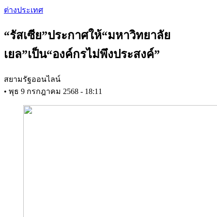
Skip
ต่างประเทศ
to
main
“รัสเซีย”ประกาศให้“มหาวิทยาลัย
content
เยล”เป็น“องค์กรไม่พึงประสงค์”
สยามรัฐออนไลน์
•
พุธ 9 กรกฎาคม 2568 - 18:11