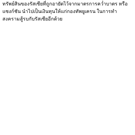
ทรัพย์สินของรัสเซียที่ถูกอายัดไว้จากมาตรการคว่ำบาตร หรือ
แซงก์ชัน นำไปเป็นเงินทุนให้แก่กองทัพยูเครน ในการทำ
สงครามสู้รบกับรัสเซียอีกด้วย