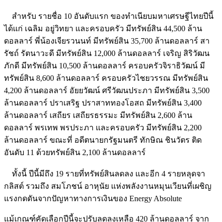
สำหรับ รายชื่อ 10 อันดับแรก ของทำเนียบมหาเศรษฐีไทยปีนี้
ได้แก่ เฉลิม อยู่วิทยา และครอบครัว มีทรัพย์สิน 44,500 ล้าน
ดอลลาร์ พี่น้องเจียรวนนท์ มีทรัพย์สิน 35,700 ล้านดอลลาร์ สา
รัชถ์ รัตนาวะดี มีทรัพย์สิน 12,000 ล้านดอลลาร์ เจริญ สิริวัฒน
ภักดี มีทรัพย์สิน 10,500 ล้านดอลลาร์ ครอบครัวจิราธิวัฒน์ มี
ทรัพย์สิน 8,600 ล้านดอลลาร์ ครอบครัวไชยวรรณ มีทรัพย์สิน
4,200 ล้านดอลลาร์ อัยยวัฒน์ ศรีวัฒนประภา มีทรัพย์สิน 3,500
ล้านดอลลาร์ ปราเสริฐ ปราสาททองโอสถ มีทรัพย์สิน 3,400
ล้านดอลลาร์ เสถียร เสถียรธรรมะ มีทรัพย์สิน 2,600 ล้าน
ดอลลาร์ พรเทพ พรประภา และครอบครัว มีทรัพย์สิน 2,200
ล้านดอลลาร์ ขณะที่ อดีตนายกรัฐมนตรี ทักษิณ ชินวัตร ติด
อันดับ 11 ด้วยทรัพย์สิน 2,100 ล้านดอลลาร์
ทั้งนี้ ปีนี้มีถึง 19 รายที่ทรัพย์สินลดลง และอีก 4 รายหลุดจา
กลิสต์ รวมถึง สมโภชน์ อาหุนัย แห่งพลังงานหมุนเวียนที่เผชิญ
แรงกดดันจากปัญหาทางการเงินของ Energy Absolute
แม้เกณฑ์คัดเลือกปีนี้จะปรับลดลงเหลือ 420 ล้านดอลลาร์ จาก