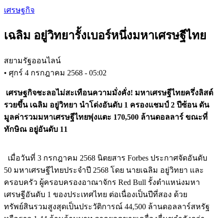
Skip
เศรษฐกิจ
to
main
เฉลิม อยู่วิทยารั้งเบอร์หนึ่งมหาเศรษฐีไทย
content
สยามรัฐออนไลน์
•
ศุกร์ 4 กรกฎาคม 2568 - 05:02
เศรษฐกิจชะลอไม่สะเทือนความมั่งคั่ง! มหาเศรษฐีไทยครึ่งลิสต์
รวยขึ้น เฉลิม อยู่วิทยา นำโด่งอันดับ 1 ครองแชมป์ 2 ปีซ้อน ดัน
มูลค่ารวมมหาเศรษฐีไทยพุ่งแตะ 170,500 ล้านดอลลาร์ ขณะที่
ทักษิณ อยู่อันดับ 11
เมื่อวันที่ 3 กรกฎาคม 2568 นิตยสาร Forbes ประกาศจัดอันดับ
50 มหาเศรษฐีไทยประจำปี 2568 โดย นายเฉลิม อยู่วิทยา และ
ครอบครัว ผู้ครอบครองอาณาจักร Red Bull รั้งตำแหน่งมหา
เศรษฐีอันดับ 1 ของประเทศไทย ต่อเนื่องเป็นปีที่สอง ด้วย
ทรัพย์สินรวมสูงสุดเป็นประวัติการณ์ 44,500 ล้านดอลลาร์สหรัฐ