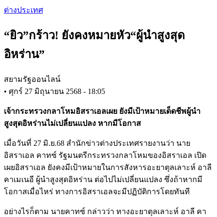
Skip
ต่างประเทศ
to
main
“ยิว”กร้าว! ยังคงหมายหัว“ผู้นำสูงสุด
content
อิหร่าน”
สยามรัฐออนไลน์
•
ศุกร์ 27 มิถุนายน 2568 - 18:05
เจ้ากระทรวงกลาโหมอิสราเอลเผย ยังมีเป้าหมายเด็ดชีพผู้นำ
สูงสุดอิหร่านไม่เปลี่ยนแปลง หากมีโอกาส
เมื่อวันที่ 27 มิ.ย.68 สำนักข่าวต่างประเทศรายงานว่า นาย
อิสราเอล คาทซ์ รัฐมนตรีกระทรวงกลาโหมของอิสราเอล เปิด
เผยอิสราเอล ยังคงมีเป้าหมายในการสังหารอะยาตุลเลาะห์ อาลี
คาเมเนอี ผู้นำสูงสุดอิหร่าน ต่อไปไม่เปลี่ยนแปลง ซึ่งถ้าหากมี
โอกาสเมื่อไหร่ ทางการอิสราเอลจะมีปฏิบัติการโดยทันที
อย่างไรก็ตาม นายคาทซ์ กล่าวว่า ทางอะยาตุลเลาะห์ อาลี คา