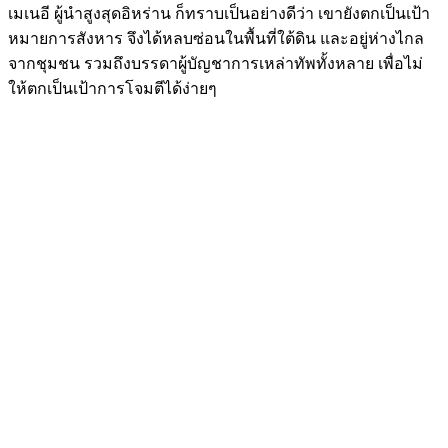
เมเนอี ผู้นำสูงสุดอิหร่าน ก็ทราบเป็นอย่างดีว่า เขายังตกเป็นเป้า
หมายการสังหาร จึงได้หลบซ่อนในพื้นที่ใต้ดิน และอยู่ห่างไกล
จากชุมชน รวมถึงบรรดาผู้บัญชาการเหล่าทัพทั้งหลาย เพื่อไม่
ให้ตกเป็นเป้าการโจมตีได้ง่ายๆ