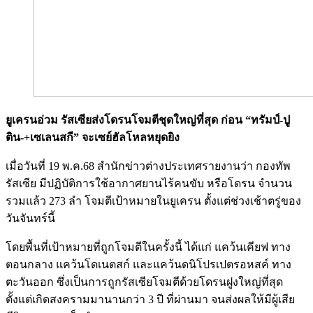
ยูเครนอ่วม รัสเซียส่งโดรนโจมตีชุดใหญ่ที่สุด ก่อน “ทรัมป์-ปู
ติน-+เซเลนสกี” จะเซย์ฮัลโหลหยุดยิง
เมื่อวันที่ 19 พ.ค.68 สำนักข่าวต่างประเทศรายงานว่า กองทัพ
รัสเซีย มีปฏิบัติการใช้อากาศยานไร้คนขับ หรือโดรน จำนวน
รวมแล้ว 273 ลำ โจมตีเป้าหมายในยูเครน ตั้งแต่ช่วงเช้าตรู่ของ
วันจันทร์นี้
โดยพื้นที่เป้าหมายที่ถูกโจมตีในครั้งนี้ ได้แก่ แคว้นเคียฟ ทาง
ตอนกลาง แคว้นโดเนตสก์ และแคว้นดนิโปรเปตรอหสค์ ทาง
ตะวันออก ซึ่งเป็นการถูกรัสเซียโจมตีด้วยโดรนฝูงใหญ่ที่สุด
ตั้งแต่เกิดสงครามมานานกว่า 3 ปี ที่ผ่านมา จนส่งผลให้มีผู้เสีย