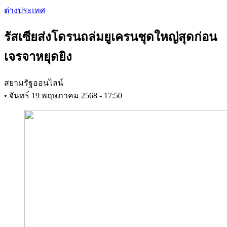
Skip
ต่างประเทศ
to
main
รัสเซียส่งโดรนถล่มยูเครนชุดใหญ่สุดก่อน
content
เจรจาหยุดยิง
สยามรัฐออนไลน์
•
จันทร์ 19 พฤษภาคม 2568 - 17:50