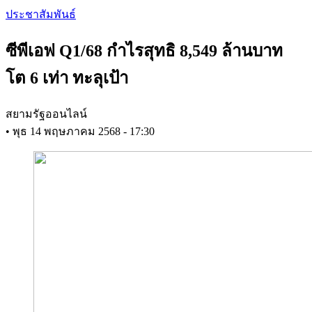
Skip
ประชาสัมพันธ์
to
main
ซีพีเอฟ Q1/68 กำไรสุทธิ 8,549 ล้านบาท
content
โต 6 เท่า ทะลุเป้า
สยามรัฐออนไลน์
•
พุธ 14 พฤษภาคม 2568 - 17:30