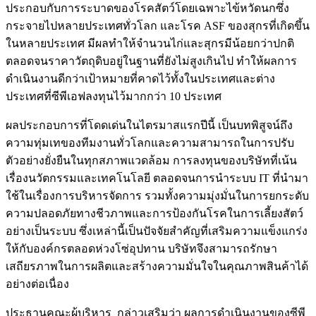
ประกอบกับการระบาดของโรคสัตว์โดยเฉพาะไข้หวัดนกซึ่ง
กระจายไปหลายประเทศทั่วโลก และโรค ASF ของสุกรที่เกิดขึ้น
ในหลายประเทศ มีผลทำให้จำนวนไก่และสุกรมีน้อยกว่าปกติ
ตลอดจนราคาวัตถุดิบอยู่ในฐานที่ยังไม่สูงเกินไป ทำให้ผลการ
ดำเนินงานดีกว่าเป้าหมายที่คาดไว้ทั้งในประเทศและต่าง
ประเทศที่ซีพีเอฟลงทุนไว้มากกว่า 10 ประเทศ
ผลประกอบการที่โดดเด่นในไตรมาสแรกปีนี้ เป็นบทพิสูจน์ถึง
ความทุ่มเทของทีมงานทั่วโลกและความสามารถในการปรับ
ตัวอย่างยั่งยืนในทุกสภาพแวดล้อม การลงทุนของบริษัทที่เน้น
เรื่องนวัตกรรมและเทคโนโลยี ตลอดจนการนำระบบ IT ที่นำมา
ใช้ในเรื่องการบริหารจัดการ รวมทั้งความมุ่งมั่นในการยกระดับ
ความปลอดภัยทางชีวภาพและการป้องกันโรคในการเลี้ยงสัตว์
อย่างเป็นระบบ ซึ่งเหล่านี้เป็นปัจจัยสำคัญที่เสริมความแข็งแกร่ง
ให้กับองค์กรตลอดห่วงโซ่อุปทาน บริษัทจึงสามารถรักษา
เสถียรภาพในการผลิตและสร้างความมั่นใจในคุณภาพสินค้าได้
อย่างต่อเนื่อง
ประธานคณะผู้บริหาร กล่าวเสริมว่า ผลการดำเนินงานของซีพี