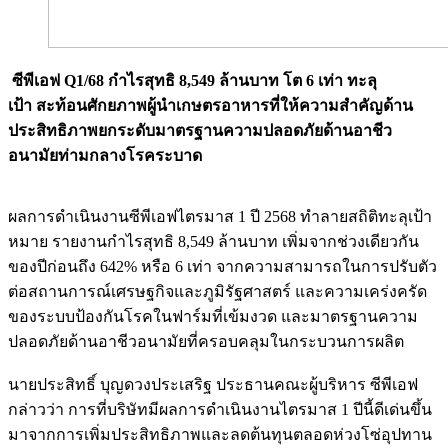
ซีพีเอฟ Q1/68 กำไรสุทธิ 8,549 ล้านบาท โต 6 เท่า ทะลุ
เป้า สะท้อนศักยภาพผู้นำเกษตรอาหารที่ให้ความสำคัญด้าน
ประสิทธิภาพยกระดับมาตรฐานความปลอดภัยด้านอาชีว
อนามัยท่ามกลางโรคระบาด
ผลการดำเนินงานซีพีเอฟไตรมาส 1 ปี 2568 ทำลายสถิติทะลุเป้า
หมาย รายงานกำไรสุทธิ 8,549 ล้านบาท เพิ่มจากช่วงเดียวกัน
ของปีก่อนถึง 642% หรือ 6 เท่า จากความสามารถในการปรับตัว
ต่อสถานการณ์เศรษฐกิจและภูมิรัฐศาสตร์ และความเคร่งครัด
ของระบบป้องกันโรคในฟาร์มที่เข้มงวด และมาตรฐานความ
ปลอดภัยด้านอาชีวอนามัยที่ครอบคลุมในกระบวนการผลิต
นายประสิทธิ์ บุญดวงประเสริฐ ประธานคณะผู้บริหาร ซีพีเอฟ
กล่าวว่า การที่บริษัทมีผลการดำเนินงานไตรมาส 1 ปีนี้ดีเด่นขึ้น
มาจากการเพิ่มประสิทธิภาพและลดต้นทุนตลอดห่วงโซ่อุปทาน