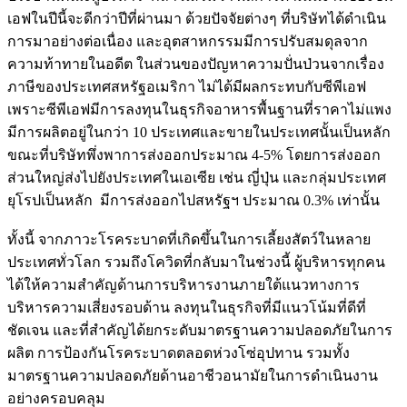
เอฟในปีนี้จะดีกว่าปีที่ผ่านมา ด้วยปัจจัยต่างๆ ที่บริษัทได้ดำเนิน
การมาอย่างต่อเนื่อง และอุตสาหกรรมมีการปรับสมดุลจาก
ความท้าทายในอดีต ในส่วนของปัญหาความปั่นป่วนจากเรื่อง
ภาษีของประเทศสหรัฐอเมริกา ไม่ได้มีผลกระทบกับซีพีเอฟ
เพราะซีพีเอฟมีการลงทุนในธุรกิจอาหารพื้นฐานที่ราคาไม่แพง
มีการผลิตอยู่ในกว่า 10 ประเทศและขายในประเทศนั้นเป็นหลัก
ขณะที่บริษัทพึ่งพาการส่งออกประมาณ 4-5% โดยการส่งออก
ส่วนใหญ่ส่งไปยังประเทศในเอเซีย เช่น ญี่ปุ่น และกลุ่มประเทศ
ยุโรปเป็นหลัก มีการส่งออกไปสหรัฐฯ ประมาณ 0.3% เท่านั้น
ทั้งนี้ จากภาวะโรคระบาดที่เกิดขึ้นในการเลี้ยงสัตว์ในหลาย
ประเทศทั่วโลก รวมถึงโควิดที่กลับมาในช่วงนี้ ผู้บริหารทุกคน
ได้ให้ความสำคัญด้านการบริหารงานภายใต้แนวทางการ
บริหารความเสี่ยงรอบด้าน ลงทุนในธุรกิจที่มีแนวโน้มที่ดีที่
ชัดเจน และที่สำคัญได้ยกระดับมาตรฐานความปลอดภัยในการ
ผลิต การป้องกันโรคระบาดตลอดห่วงโซ่อุปทาน รวมทั้ง
มาตรฐานความปลอดภัยด้านอาชีวอนามัยในการดำเนินงาน
อย่างครอบคลุม