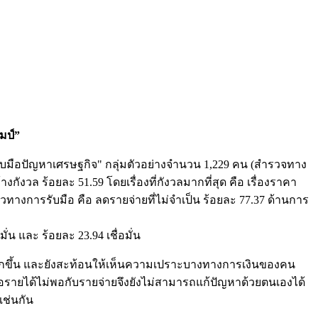
มป์”
ับมือปัญหาเศรษฐกิจ" กลุ่มตัวอย่างจำนวน 1,229 คน (สำรวจทาง
วล ร้อยละ 51.59 โดยเรื่องที่กังวลมากที่สุด คือ เรื่องราคา
นวทางการรับมือ คือ ลดรายจ่ายที่ไม่จำเป็น ร้อยละ 77.37 ด้านการ
น และ ร้อยละ 23.94 เชื่อมั่น
กขึ้น และยังสะท้อนให้เห็นความเปราะบางทางการเงินของคน
่อรายได้ไม่พอกับรายจ่ายจึงยังไม่สามารถแก้ปัญหาด้วยตนเองได้
เช่นกัน