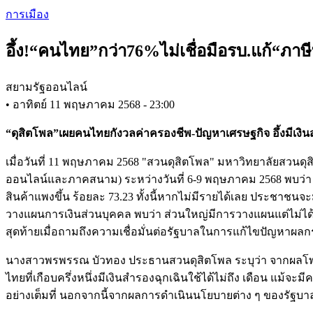
Skip
การเมือง
to
main
อึ้ง!“คนไทย”กว่า76%ไม่เชื่อมือรบ.แก้“ภาษี
content
สยามรัฐออนไลน์
•
อาทิตย์ 11 พฤษภาคม 2568 - 23:00
“ดุสิตโพล”เผยคนไทยกังวลค่าครองชีพ-ปัญหาเศรษฐกิจ อึ้งมีเงินสำ
เมื่อวันที่ 11 พฤษภาคม 2568 "สวนดุสิตโพล" มหาวิทยาลัยสวนด
ออนไลน์และภาคสนาม) ระหว่างวันที่ 6-9 พฤษภาคม 2568 พบว่า กลุ
สินค้าแพงขึ้น ร้อยละ 73.23 ทั้งนี้หากไม่มีรายได้เลย ประชาชนจะ
วางแผนการเงินส่วนบุคคล พบว่า ส่วนใหญ่มีการวางแผนแต่ไม่ได้ท
สุดท้ายเมื่อถามถึงความเชื่อมั่นต่อรัฐบาลในการแก้ไขปัญหาผลกระ
นางสาวพรพรรณ บัวทอง ประธานสวนดุสิตโพล ระบุว่า จากผลโพล
ไทยที่เกือบครึ่งหนึ่งมีเงินสำรองฉุกเฉินใช้ได้ไม่ถึง เดือน แ
อย่างเต็มที่ นอกจากนี้จากผลการดำเนินนโยบายต่าง ๆ ของรัฐบาลท