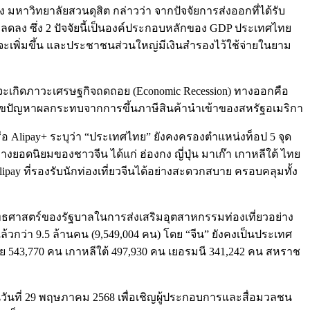
หาวิทยาลัยสวนดุสิต กล่าวว่า จากปัจจัยการส่งออกที่ได้รับ
ลดลง ซึ่ง 2 ปัจจัยนี้เป็นองค์ประกอบหลักของ GDP ประเทศไทย
ะเพิ่มขึ้น และประชาชนส่วนใหญ่มีเงินสำรองไว้ใช้จ่ายในยาม
จจะเกิดภาวะเศรษฐกิจถดถอย (Economic Recession) ทางออกคือ
รแก้ไขปัญหาผลกระทบจากการขึ้นภาษีสินค้านำเข้าของสหรัฐอเมริกา
อ Alipay+ ระบุว่า “ประเทศไทย” ยังคงครองตำแหน่งท็อป 5 จุด
ดนิยมของชาวจีน ได้แก่ ฮ่องกง ญี่ปุ่น มาเก๊า เกาหลีใต้ ไทย
pay ที่รองรับนักท่องเที่ยวจีนได้อย่างสะดวกสบาย ครอบคลุมทั้ง
ุทธศาสตร์ของรัฐบาลในการส่งเสริมอุตสาหกรรมท่องเที่ยวอย่าง
้วกว่า 9.5 ล้านคน (9,549,004 คน) โดย “จีน” ยังคงเป็นประเทศ
ดีย 543,770 คน เกาหลีใต้ 497,930 คน เยอรมนี 341,242 คน สหราช
ในวันที่ 29 พฤษภาคม 2568 เพื่อเชิญผู้ประกอบการและสื่อมวลชน