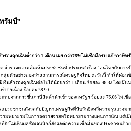
ทรัมป์”
รองฉุกเฉินต่ำกว่า 1 เดือน เผย กว่า76%ไม่เชื่อมือรบ.แก้“ภาษีทรั
ุสิต สำรวจความคิดเห็นประชาชนทั่วประเทศ เรื่อง "คนไทยกับการร
่มตัวอย่างมองว่าสถานการณ์เศรษฐกิจไทย ณ วันนี้ ทำให้ค่อนข้างกัง
มีเงินสำรองฉุกเฉินต่อไปได้น้อยกว่า 1 เดือน ร้อยละ 48.32 โดยมีแ
ำต่อเนื่อง ร้อยละ 58.99
ทบจากการขึ้นภาษีสินค้านำเข้าของสหรัฐฯ ร้อยละ 76.06 ไม่เชื่อมั่
ประชาชนกังวลกับปัญหาเศรษฐกิจที่นับวันยิ่งทวีความรุนแรงมา
ม้จะมีความพยายามในการลดรายจ่ายหรือพยายามวางแผนการเงิน แต่เมื
ี่ยังไม่เห็นผลชัดเจนนักก็ส่งผลต่อความเชื่อมั่นของประชาชนด้วย