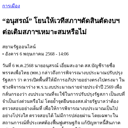
Skip
การเมือง
to
main
“อนุสรณ์” โยนให้เวทีสภาฯตัดสินตัดงบฯ
content
ต่อเติมสภาฯเหมาะสมหรือไม่
สยามรัฐออนไลน์
•
อังคาร 6 พฤษภาคม 2568 - 14:06
วันที่ 6 พ.ค.2568 นายอนุสรณ์ เอี่ยมสะอาด สส.บัญชีรายชื่อ
พรรคเพื่อไทย (พท.) กล่าวถึงการพิจารณางบประมาณปรับปรุง
รัฐสภา ว่า ควรเปิดพื้นที่ให้มีการอภิปรายอย่างตรงไปตรงมา ใน
ช่วงพิจารณาร่าง พ.ร.บ.งบประมาณรายจ่ายประจำปี 2569 เพื่อ
กลั่นกรองว่า งบประมาณที่จะใช้ในการปรับปรุงรัฐสภา เป็นงบที่
จำเป็นเร่งด่วนหรือไม่ โดยย้ำจุดยืนของสส.ฝ่ายรัฐบาลว่าต้อง
ตรวจสอบอย่างเต็มที่ เพื่อให้การพิจารณางบประมาณเป็นไป
อย่างโปร่งใส ตรวจสอบได้ ไม่มีการปล่อยผ่าน โดยเฉพาะใน
สถานการณ์ที่ประเทศต้องฟื้นฟูเศรษฐกิจ แก้ปัญหาหนี้สินภาค