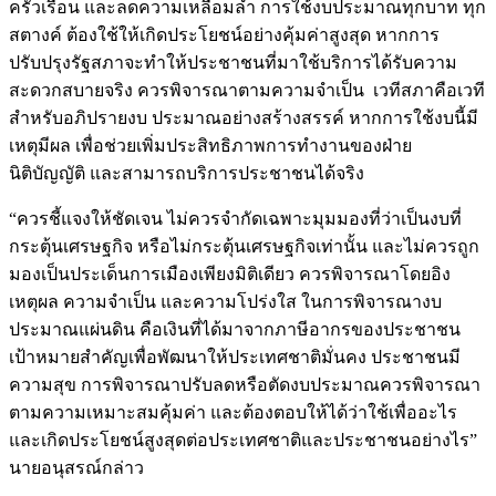
ครัวเรือน และลดความเหลื่อมล้ำ การใช้งบประมาณทุกบาท ทุก
สตางค์ ต้องใช้ให้เกิดประโยชน์อย่างคุ้มค่าสูงสุด หากการ
ปรับปรุงรัฐสภาจะทำให้ประชาชนที่มาใช้บริการได้รับความ
สะดวกสบายจริง ควรพิจารณาตามความจำเป็น เวทีสภาคือเวที
สำหรับอภิปรายงบ ประมาณอย่างสร้างสรรค์ หากการใช้งบนี้มี
เหตุมีผล เพื่อช่วยเพิ่มประสิทธิภาพการทำงานของฝ่าย
นิติบัญญัติ และสามารถบริการประชาชนได้จริง
“ควรชี้แจงให้ชัดเจน ไม่ควรจำกัดเฉพาะมุมมองที่ว่าเป็นงบที่
กระตุ้นเศรษฐกิจ หรือไม่กระตุ้นเศรษฐกิจเท่านั้น และไม่ควรถูก
มองเป็นประเด็นการเมืองเพียงมิติเดียว ควรพิจารณาโดยอิง
เหตุผล ความจำเป็น และความโปร่งใส ในการพิจารณางบ
ประมาณแผ่นดิน คือเงินที่ได้มาจากภาษีอากรของประชาชน
เป้าหมายสําคัญเพื่อพัฒนาให้ประเทศชาติมั่นคง ประชาชนมี
ความสุข การพิจารณาปรับลดหรือตัดงบประมาณควรพิจารณา
ตามความเหมาะสมคุ้มค่า และต้องตอบให้ได้ว่าใช้เพื่ออะไร
และเกิดประโยชน์สูงสุดต่อประเทศชาติและประชาชนอย่างไร”
นายอนุสรณ์กล่าว