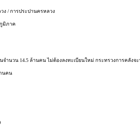
รหลวง / การประปานครหลวง
ภูมิภาค
ัจจุบันจำนวน 14.5 ล้านคน ไม่ต้องลงทะเบียนใหม่ กระทรวงการคลังจ
ล้านคน
)