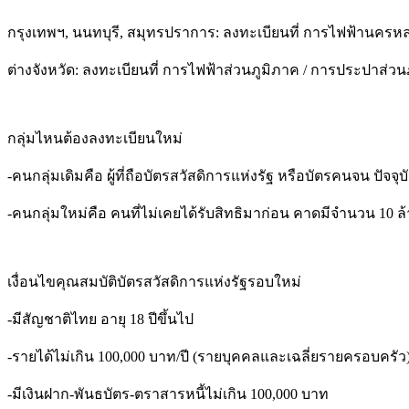
กรุงเทพฯ, นนทบุรี, สมุทรปราการ: ลงทะเบียนที่ การไฟฟ้านค
ต่างจังหวัด: ลงทะเบียนที่ การไฟฟ้าส่วนภูมิภาค / การประปาส่วน
กลุ่มไหนต้องลงทะเบียนใหม่
-คนกลุ่มเดิมคือ ผู้ที่ถือบัตรสวัสดิการแห่งรัฐ หรือบัตรคนจน ป
-คนกลุ่มใหม่คือ คนที่ไม่เคยได้รับสิทธิมาก่อน คาดมีจำนวน 10 
เงื่อนไขคุณสมบัติบัตรสวัสดิการแห่งรัฐรอบใหม่
-มีสัญชาติไทย อายุ 18 ปีขึ้นไป
-รายได้ไม่เกิน 100,000 บาท/ปี (รายบุคคลและเฉลี่ยรายครอบครัว
-มีเงินฝาก-พันธบัตร-ตราสารหนี้ไม่เกิน 100,000 บาท