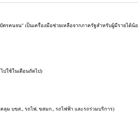
ชื่อ "บัตรคนจน" เป็นเครื่องมือช่วยเหลือจากภาครัฐสำหรับผู้มีรายได
มไปใช้ในเดือนถัดไป)
คลุม บขส., รถไฟ, ขสมก., รถไฟฟ้า และรถร่วมบริการ)