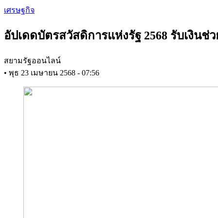
Skip
เศรษฐกิจ
to
main
อัปเดดบัตรสวัสดิการแห่งรัฐ 2568 รับเงินช่
content
สยามรัฐออนไลน์
•
พุธ 23 เมษายน 2568 - 07:56