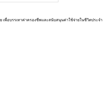
้น้อย เพื่อบรรเทาค่าครองชีพและสนับสนุนค่าใช้จ่ายในชีวิตประจำ