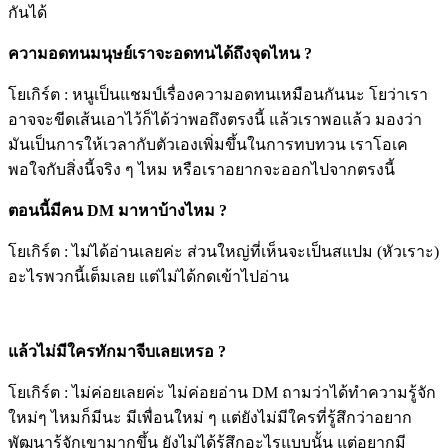
กันได้
ความอดทนมนุษย์เราจะอดทนได้ถึงจุดไหน ?
โยเกิร์ต : หนูเป็นแชมป์เรื่องความอดทนเหมือนกันนะ โยว่าเรา
อาจจะขีดเส้นเอาไว้ก็ได้ว่าพอถึงตรงนี้ แล้วเราพอแล้ว มองว่า
มันเป็นการให้เวลากับตัวเองเพิ่มขึ้นในการทบทวน เราโอเค
พอใจกับสิ่งนี้จริง ๆ ไหม หรือเราอยากจะออกไปจากตรงนี้
ตอนนี้มีคน DM มาหาบ้างไหม ?
โยเกิร์ต : ไม่ได้อ่านเลยค่ะ ส่วนใหญ่ที่เห็นจะเป็นสแปม (หัวเราะ)
อะไรพวกนี้เต็มเลย แต่ไม่ได้กดเข้าไปอ่าน
Image
แล้วไม่มีใครทักมาจีบเลยเหรอ ?
โยเกิร์ต : ไม่ค่อยเลยค่ะ ไม่ค่อยอ่าน DM ถามว่าได้ทำความรู้จัก
ใหม่ๆ ไหมก็มีนะ มีเพื่อนใหม่ ๆ แต่ยังไม่มีใครที่รู้สึกว่าอยาก
พัฒนารู้จักเขามากขึ้น ยังไม่ได้รู้สึกอะไรแบบนั้น แต่อยากมี