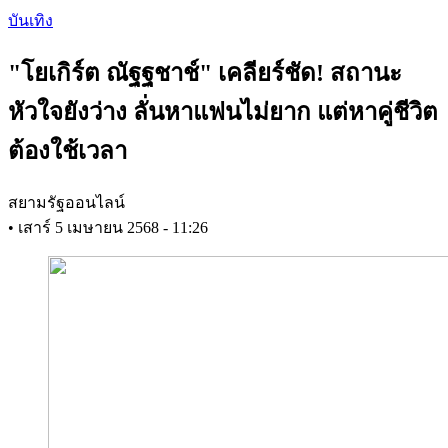
Skip
บันเทิง
to
main
"โยเกิร์ต ณัฐฐชาช์" เคลียร์ชัด! สถานะ
content
หัวใจยังว่าง ลั่นหาแฟนไม่ยาก แต่หาคู่ชีวิต
ต้องใช้เวลา
สยามรัฐออนไลน์
•
เสาร์ 5 เมษายน 2568 - 11:26