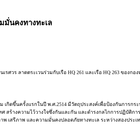
ามมั่นคงทางทะเล
ลวงนเรศวร ลาดตระเวนร่วมกับเรือ HQ 261 และเรือ HQ 263 ของกอ
เกิดขึ้นครั้งแรกในปี พ.ศ.2514 มีวัตถุประสงค์เพื่อป้องกันก
ทศ สร้างความไว้วางใจซึ่งกันและกัน และดำรงกลไกการปฏิบัติการ
ภาพ เสรีภาพ และความมั่นคงปลอดภัยทางทะเล ระหว่างสองประเทศ โด