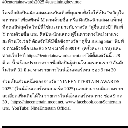
#9entertainawards2025 #sustainingthevirtue
ใครคือศิลปิน-นักแสดง-คนบันเทิงที่คุณยกทั้งใจให้เป็น “ขวัญใจ
มหาชน” เพียงพิมพ์ M ตามด้วยชื่อ หรือ ศิลปิน-นักแสดง แพ็กคู่
ที่คุณเลิฟสุดใจ ไทป์นี้ใช่แน่ เหมาะกับรางวัล “คู่จิ้นแห่งปี” พิมพ์
Y ตามด้วยชื่อ และ ศิลปิน-นักแสดง คู่จิ้นดาวดวงใหม่ มาแรง
สะท้านใจเว่อร์ ต้องจัดให้มีชื่อชิงรางวัล “คู่จิ้น Rising Star” พิมพ์
R ตามด้วยชื่อ และส่ง SMS มาที่ 4689191 (ครั้งละ 6 บาท) และ
ทางเว็บไซต์ https://9entertainawards.mcot.net ได้ตั้งแต่วันนี้ - 28
มี.ค. นี้ พร้อมประกาศรายชื่อศิลปินผู้ผ่านโหวตรอบแรก 9 อันดับ
ในวันที่ 31 มี.ค. ทางรายการไนน์เอ็นเตอร์เทน ช่อง 9 กด 30
ร่วมเป็นส่วนหนึ่งของรางวัล “NINEENTTERTAIN AWARDS
2025” (ไนน์เอ็นเตอร์เทนอวอร์ด 2025) และสามารถติดตามราย
ละเอียดเพิ่มเติมได้ใน รายการไนน์เอ็นเตอร์เทน ทาง ช่อง 9 กด
30 , https://nineentertain.mcot.net, www.facebook.com/9entertain
และ YouTube: NineEntertain Official