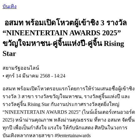
Skip
บันเทิง
to
main
อสมท พร้อมเปิดโหวตผู้เข้าชิง 3 รางวัล
content
“NINEENTERTAIN AWARDS 2025”
ขวัญใจมหาชน-คู่จิ้นแห่งปี-คู่จิ้น Rising
Star
สยามรัฐออนไลน์
•
ศุกร์ 14 มีนาคม 2568 - 14:24
อสมท พร้อมเปิดโหวตรอบแรกโดยการให้ร่วมเสนอชื่อผู้เข้าชิง
รางวัล 3 สาขา รางวัลขวัญใจมหาชน, รางวัลคู่จิ้นแห่งปี และ
รางวัลคู่จิ้น Rising Star กับงานประกาศรางวัลสุดยิ่งใหญ่
“NINEENTERTAIN AWARDS 2025” (ไนน์เอ็นเตอร์เทนอวอร์ด
2025) หน้าม่านคุณภาพ หลังม่านคุณธรรม ที่ทาง อสมท จัดขึ้น
ทุกปี เพื่อเป็นกำลังใจ แรงใจ ให้กับนักแสดง ศิลปินในวงการ
บันเทิงหลากหลายสาขา #9entertainawards