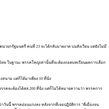
ดีตนายกรัฐมนตรี คนที่ 23 จะได้กลับมาผงาด บนสังเวียน แต่ยังไม่มี
ื่อไทย ในฐานะ พรรคใหญ่เท่านั้นที่จะต้องถอดบทเรียนผลการเลือก
นาม แต่ก็ได้มาเพียง 10 ที่นั่ง
รรคจะต้องได้สส.200 ที่นั่ง แต่ก็ไม่ได้หมายความว่า พรรคการ
าวันนี้ พรรคอ่อนแรงลง หลังจากที่เจอปฏิบัติการ “ตีเมืองจน