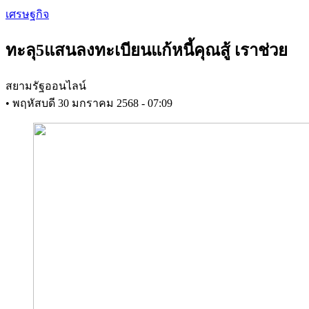
Skip
เศรษฐกิจ
to
main
ทะลุ5แสนลงทะเบียนแก้หนี้คุณสู้ เราช่วย
content
สยามรัฐออนไลน์
•
พฤหัสบดี 30 มกราคม 2568 - 07:09