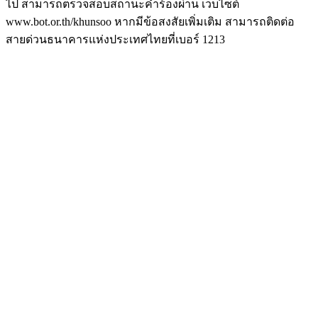
ไป สามารถตรวจสอบสถานะคำร้องผ่าน เว็บไซต์
www.bot.or.th/khunsoo หากมีข้อสงสัยเพิ่มเติม สามารถติดต่อ
สายด่วนธนาคารแห่งประเทศไทยที่เบอร์ 1213