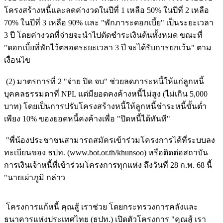
โครงสร้างหนี้และลดค่างวดในปีที่ 1 เหลือ 50% ในปีที่ 2 เหลือ
70% ในปีที่ 3 เหลือ 90% และ "พักภาระดอกเบี้ย" เป็นระยะเวลา
3 ปี โดยค่างวดที่จ่ายจะนำไปตัดชำระเงินต้นทั้งหมด ขณะที่
"ดอกเบี้ยที่พักไว้ตลอดระยะเวลา 3 ปี จะได้รับการยกเว้น" ตาม
เงื่อนไข
(2) มาตรการที่ 2 "จ่าย ปิด จบ" ช่วยลดภาระหนี้ให้แก่ลูกหนี้
บุคคลธรรมดาที่ NPL แต่มียอดคงค้างหนี้ไม่สูง (ไม่เกิน 5,000
บาท) โดยเป็นการปรับโครงสร้างหนี้ให้ลูกหนี้ชำระหนี้ขั้นต่ำ
เพียง 10% ของยอดหนี้คงค้างเพื่อ "ปิดหนี้ได้ทันที"
"พี่น้องประชาชนสามารถสมัครเข้าร่วมโครงการได้ที่ระบบลง
ทะเบียนของ ธปท. (www.bot.or.th/khunsoo) หรือติดต่อสถาบัน
การเงินเจ้าหนี้ที่เข้าร่วมโครงการทุกแห่ง ถึงวันที่ 28 ก.พ. 68 นี้
"นายเผ่าภูมิ กล่าว
โครงการแก้หนี้ คุณสู้ เราช่วย โดยกระทรวงการคลังและ
ธนาคารแห่งประเทศไทย (ธปท.) เปิดตัวโครงการ "คุณสู้ เรา