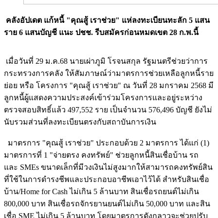
คลังอัปเดต แก้หนี้ "คุณสู้ เราช่วย" แห่ลงทะเบียนทะลัก 5 แสน
ราย 6 แสนบัญชี แนะ ปชช. รีบสมัครก่อนหมดเขต 28 ก.พ.นี้
เมื่อวันที่ 29 ม.ค.68 นายเผ่าภูมิ โรจนสกุล รัฐมนตรีช่วยว่าการ
กระทรวงการคลัง ให้สัมภาษณ์ว่ามาตรการช่วยเหลือลูกหนี้ราย
ย่อย หรือ โครงการ "คุณสู้ เราช่วย" ณ วันที่ 28 มกราคม 2568 มี
ลูกหนี้ผู้แสดงความประสงค์เข้าร่วมโครงการและอยู่ระหว่าง
ตรวจสอบสิทธิ์แล้ว 497,552 ราย เป็นจำนวน 576,496 บัญชี ยังไม่
นับรวมส่วนที่ลงทะเบียนตรงกับสถาบันการเงิน
มาตรการ "คุณสู้ เราช่วย" ประกอบด้วย 2 มาตรการ ได้แก่ (1)
มาตรการที่ 1 "จ่ายตรง คงทรัพย์" ช่วยลูกหนี้สินเชื่อบ้าน รถ
และ SMEs ขนาดเล็กที่มีวงเงินไม่สูงมากให้สามารถคงทรัพย์สิน
ที่ใช้ในการดำรงชีพและประกอบอาชีพเอาไว้ได้ สำหรับสินเชื่อ
บ้าน/Home for Cash ไม่เกิน 5 ล้านบาท สินเชื่อรถยนต์ไม่เกิน
800,000 บาท สินเชื่อรถจักรยานยนต์ไม่เกิน 50,000 บาท และสิน
เชื่อ SME ไม่เกิน 5 ล้านบาท โดยมาตรการดังกลาวจะช่วยปรับ