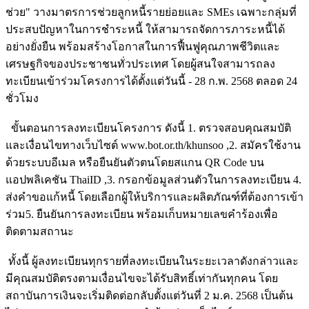
ช่วย" วางมาตรการช่วยลูกหนี้รายย่อยและ SMEs เฉพาะกลุ่มที่
ประสบปัญหาในการชำระหนี้ ให้สามารถจัดการภาระหนี้ได้
อย่างยั่งยืน พร้อมสร้างโอกาสในการฟื้นฟูคุณภาพชีวิตและ
เศรษฐกิจของประชาชนทั่วประเทศ โดยผู้สนใจสามารถลง
ทะเบียนเข้าร่วมโครงการได้ตั้งแต่วันนี้ - 28 ก.พ. 2568 ตลอด 24
ชั่วโมง
ขั้นตอนการลงทะเบียนโครงการ ดังนี้ 1. ตรวจสอบคุณสมบัติ
และเงื่อนไขทางเว็บไซต์ www.bot.or.th/khunsoo ,2. สมัครใช้งาน
ด้วยระบบอีเมล หรือยืนยันตัวตนโดยสแกน QR Code บน
แอปพลิเคชัน ThaiID ,3. กรอกข้อมูลส่วนตัวในการลงทะเบียน 4.
ส่งคำขอแก้หนี้ โดยเลือกผู้ให้บริการและผลิตภัณฑ์ที่ต้องการเข้า
ร่วม5. ยืนยันการลงทะเบียน พร้อมเก็บหมายเลขคำร้องเพื่อ
ติดตามสถานะ
ทั้งนี้ ผู้ลงทะเบียนทุกรายที่ลงทะเบียนในระยะเวลาดังกล่าวและ
มีคุณสมบัติตรงตามเงื่อนไขจะได้รับสิทธิ์เท่ากันทุกคน โดย
สถาบันการเงินจะเริ่มติดต่อกลับตั้งแต่วันที่ 2 ม.ค. 2568 เป็นต้น