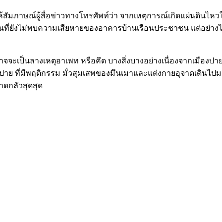
สัมภาษณ์ผู้สื่อข่าวทางโทรศัพท์ว่า จากเหตุการณ์เกิดแผ่นดินไหวในพ
้นที่ยังไม่พบความเสียหายของอาคารบ้านเรือนประชาชน แต่อย่างไรก
อาจจะเป็นลางเหตุอาเพท หรือคึด บางสิ่งบางอย่างเนื่องจากเมืองปา
องปาย ที่มีพฤติกรรม มั่วสุมเสพของมึนเมาและแต่งกายอุจาดเดินไ
วาดกลัวสุดสุด