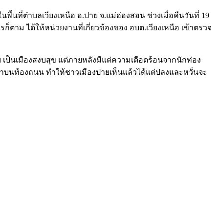
ื้นที่ตำบลเวียงเหนือ อ.ปาย จ.แม่ฮ่องสอน ช่วงเมื่อคืนวันที่ 19
็ตาม ได้ให้หน่วยงานที่เกี่ยวข้องของ อบต.เวียงเหนือ เข้าตรวจ
ย เป็นเมืองสงบสุข แต่ภายหลังมีแต่ความเดือดร้อนจากนักท่อง
ปมาบนท้องถนน ทำให้ชาวเมืองปายเห็นแล้วได้แต่ปลงและหวั่นจะ