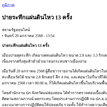
Skip
ภูมิภาค
to
main
ปายระทึกแผ่นดินไหว 13 ครั้ง
content
สยามรัฐออนไลน์
•
จันทร์ 20 มกราคม 2568 - 13:54
ปายระทึกแผ่นดินไหว 13 ครั้ง
เมืองปายสุดระทึก เกิดอาเพทแผ่นดินไหว ขนาด 2.8 และ 3.3 ริกเตอ
เนื่องจากฝรั่งสุมหัวมั่วมัวเมาจนกระทบชาวเมืองปาย
เมื่อวันที่ 20 มกราคม 2568 ผู้สื่อข่าวรายงานได้เกิดแผ่นดินไหวในพื
สะเทือนวัดได้ ขนาด 2.8 ลิกเตอร์ ลึก 4 กม. และต่อมาไม่กี่นาทีได้
มกราคม 2568 เวลา 00.08 น. ก็ได้เกิดแผ่นดินไหวขึ้นในบริเวณพื้น
โดยสำนักงาน ปภ.จังหวัดแม่ฮ่องสอน ได้ทำการตรวจสอบเบื้องต้นแล
ติดตามสถานการณ์ ผลกระทบ โดยประสานการปฏิบัติ กอ.ปภ.อ.ปาย อ
และแนวทางการปฏิบัติตนให้ปลอดภัย รวมทั้ง ให้สำรวจความเ