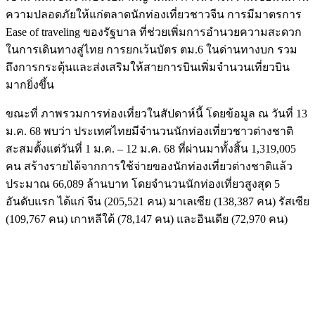
ความปลอดภัยให้แก่ตลาดนักท่องเที่ยวชาวจีน การมีมาตรการ
Ease of traveling ของรัฐบาล ที่ช่วยเพิ่มการอํานวยความสะดวก
ในการเดินทางสู่ไทย การยกเว้นบัตร ตม.6 ในด่านทางบก รวม
ถึงการกระตุ้นและส่งเสริมให้สายการบินเพิ่มจํานวนเที่ยวบิน
มากยิ่งขึ้น
ขณะที่ ภาพรวมการท่องเที่ยวในสัปดาห์นี้ โดยข้อมูล ณ วันที่ 13
ม.ค. 68 พบว่า ประเทศไทยมีจำนวนนักท่องเที่ยวชาวต่างชาติ
สะสมตั้งแต่วันที่ 1 ม.ค. – 12 ม.ค. 68 ที่ผ่านมาทั้งสิ้น 1,319,005
คน สร้างรายได้จากการใช้จ่ายของนักท่องเที่ยวต่างชาติแล้ว
ประมาณ 66,089 ล้านบาท โดยจำนวนนักท่องเที่ยวสูงสุด 5
อันดับแรก ได้แก่ จีน (205,521 คน) มาเลเซีย (138,387 คน) รัสเซีย
(109,767 คน) เกาหลีใต้ (78,147 คน) และอินเดีย (72,970 คน)