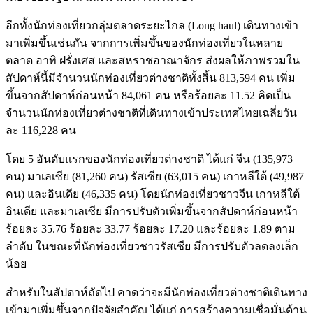
อีกทั้งนักท่องเที่ยวกลุ่มตลาดระยะไกล (Long haul) เดินทางเข้า
มาเพิ่มขึ้นเช่นกัน จากการเพิ่มขึ้นของนักท่องเที่ยวในหลาย
ตลาด อาทิ ฝรั่งเศส และสหราชอาณาจักร ส่งผลให้ภาพรวมใน
สัปดาห์นี้มีจำนวนนักท่องเที่ยวต่างชาติทั้งสิ้น 813,594 คน เพิ่ม
ขึ้นจากสัปดาห์ก่อนหน้า 84,061 คน หรือร้อยละ 11.52 คิดเป็น
จำนวนนักท่องเที่ยวต่างชาติที่เดินทางเข้าประเทศไทยเฉลี่ยวัน
ละ 116,228 คน
โดย 5 อันดับแรกของนักท่องเที่ยวต่างชาติ ได้แก่ จีน (135,973
คน) มาเลเซีย (81,260 คน) รัสเซีย (63,015 คน) เกาหลีใต้ (49,987
คน) และอินเดีย (46,335 คน) โดยนักท่องเที่ยวชาวจีน เกาหลีใต้
อินเดีย และมาเลเซีย มีการปรับตัวเพิ่มขึ้นจากสัปดาห์ก่อนหน้า
ร้อยละ 35.76 ร้อยละ 33.77 ร้อยละ 17.20 และร้อยละ 1.89 ตาม
ลำดับ ในขณะที่นักท่องเที่ยวชาวรัสเซีย มีการปรับตัวลดลงเล็ก
น้อย
สําหรับในสัปดาห์ถัดไป คาดว่าจะมีนักท่องเที่ยวต่างชาติเดินทาง
เข้ามาเพิ่มขึ้นจากปัจจัยสำคัญ ได้แก่ การสร้างความเชื่อมั่นด้าน