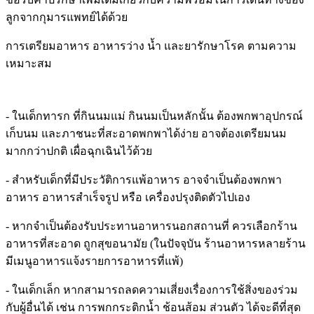
ลูกจากกุมารแพทย์ได้ด้วย
การเตรียมอาหาร อาหารว่าง น้ำ และยารักษาโรค ตามความ
เหมาะสม
- ในเด็กทารก ที่กินนมแม่ กินนมเป็นหลักนั้น ต้องพกพาอุปกรณ์
เก็บนม และภาชนะที่สะอาดพกพาได้ง่าย อาจต้องเตรียมนม
มากกว่าปกติ เผื่อฉุกเฉินไว้ด้วย
- สำหรับเด็กที่มีประวัติการแพ้อาหาร อาจจำเป็นต้องพกพา
อาหาร อาหารสำเร็จรูป หรือ เครื่องปรุงติดตัวไปเอง
- หากจำเป็นต้องรับประทานอาหารนอกสถานที่ ควรเลือกร้าน
อาหารที่สะอาด ถูกสุขอนามัย (ในปัจจุบัน ร้านอาหารหลายร้าน
มีเมนูอาหารแจ้งรายการอาหารที่แพ้)
- ในเด็กเล็ก หากสามารถลดความเสี่ยงเรื่องการใช้สิ่งของร่วม
กับผู้อื่นได้ เช่น การพกกระติกน้ำ ช้อนส้อม ส่วนตัว ได้จะดีที่สุด