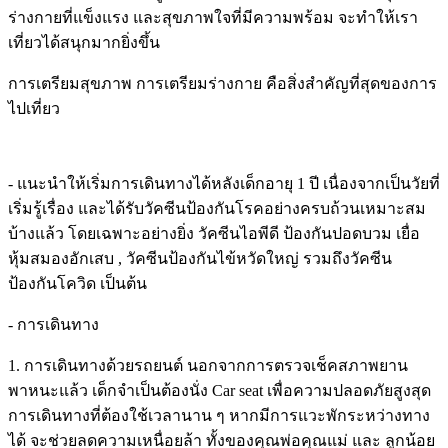
ร่างกายที่แข็งแรง และสุขภาพใจที่มีความพร้อม จะทำให้เรา
เที่ยวได้สนุกมากยิ่งขึ้น
การเตรียมสุขภาพ การเตรียมร่างกาย คือสิ่งสำคัญที่สุดของการ
ไปเที่ยว
- แนะนำให้เริ่มการเดินทางได้หลังเด็กอายุ 1 ปี เนื่องจากเป็นวัยที่
เริ่มรู้เรื่อง และได้รับวัคซีนป้องกันโรคอย่างครบถ้วนเหมาะสม
บ้างแล้ว โดยเฉพาะอย่างยิ่ง วัคซีนไอพีดี ป้องกันปอดบวม เยื่อ
หุ้มสมองอักเสบ , วัคซีนป้องกันไข้หวัดใหญ่ รวมถึงวัคซีน
ป้องกันโควิด เป็นต้น
- การเดินทาง
1. การเดินทางด้วยรถยนต์ นอกจากการตรวจเช็คสภาพยาน
พาหนะแล้ว เด็กจำเป็นต้องนั่ง Car seat เพื่อความปลอดภัยสูงสุด
การเดินทางที่ต้องใช้เวลานาน ๆ หากมีการแวะพักระหว่างทาง
ได้ จะช่วยลดความเหนื่อยล้า ทั้งของคุณพ่อคุณแม่ และ ลูกน้อย