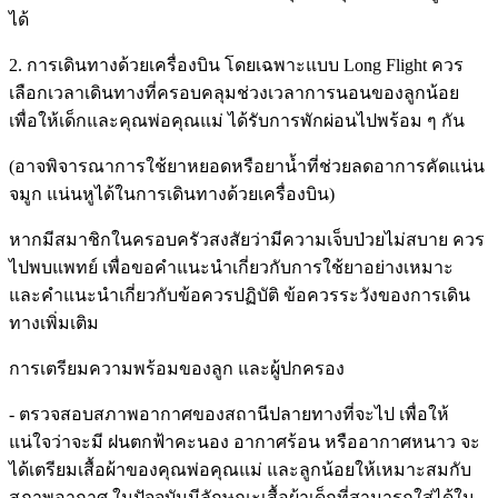
ได้
2. การเดินทางด้วยเครื่องบิน โดยเฉพาะแบบ Long Flight ควร
เลือกเวลาเดินทางที่ครอบคลุมช่วงเวลาการนอนของลูกน้อย
เพื่อให้เด็กและคุณพ่อคุณแม่ ได้รับการพักผ่อนไปพร้อม ๆ กัน
(อาจพิจารณาการใช้ยาหยอดหรือยาน้ำที่ช่วยลดอาการคัดแน่น
จมูก แน่นหูได้ในการเดินทางด้วยเครื่องบิน)
หากมีสมาชิกในครอบครัวสงสัยว่ามีความเจ็บป่วยไม่สบาย ควร
ไปพบแพทย์ เพื่อขอคำแนะนำเกี่ยวกับการใช้ยาอย่างเหมาะ
และคำแนะนำเกี่ยวกับข้อควรปฏิบัติ ข้อควรระวังของการเดิน
ทางเพิ่มเติม
การเตรียมความพร้อมของลูก และผู้ปกครอง
- ตรวจสอบสภาพอากาศของสถานีปลายทางที่จะไป เพื่อให้
แน่ใจว่าจะมี ฝนตกฟ้าคะนอง อากาศร้อน หรืออากาศหนาว จะ
ได้เตรียมเสื้อผ้าของคุณพ่อคุณแม่ และลูกน้อยให้เหมาะสมกับ
สภาพอากาศ ในปัจจุบันมีลักษณะเสื้อผ้าเด็กที่สามารถใส่ได้ใน