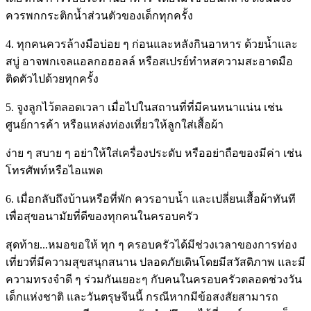
ควรพกกระติกน้ำส่วนตัวของเด็กทุกครั้ง
4. ทุกคนควรล้างมือบ่อย ๆ ก่อนและหลังกินอาหาร ด้วยนํ้าและ
สบู่ อาจพกเจลแอลกอฮอลล์ หรือสเปรย์ทำหสความสะอาดมือ
ติดตัวไปด้วยทุกครั้ง
5. จูงลูกไว้ตลอดเวลา เมื่อไปในสถานที่ที่มีคนหนาแน่น เช่น
ศูนย์การค้า หรือแหล่งท่องเที่ยวให้ลูกใส่เสื้อผ้า
ง่าย ๆ สบาย ๆ อย่าให้ใส่เครื่องประดับ หรืออย่าถือของมีค่า เช่น
โทรศัพท์หรือไอแพด
6. เมื่อกลับถึงบ้านหรือที่พัก ควรอาบนํ้า และเปลี่ยนเสื้อผ้าทันที
เพื่อสุขอนามัยที่ดีของทุกคนในครอบครัว
สุดท้าย...หมอขอให้ ทุก ๆ ครอบครัวได้มีช่วงเวลาของการท่อง
เที่ยวที่มีความสุขสนุกสนาน ปลอดภัยเดินโดยมีสวัสดิภาพ และมี
ความทรงจำดี ๆ ร่วมกันเยอะๆ กับคนในครอบครัวตลอดช่วงวัน
เด็กแห่งชาติ และวันตรุษจีนนี้ กรณีหากมีข้อสงสัยสามารถ