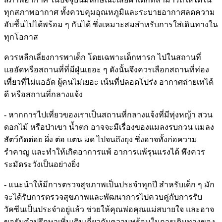
ทุกสภาพอากาศ ทั้งควบคุมอุณหภูมิและระบายอากาศลดความ
อับชื้นไปได้พร้อม ๆ กันได้ ซึ่งเหมาะสมสำหรับการใส่เดินทางใน
ทุกโอกาส
ควรหลีกเลี่ยงการพาเด็ก โดยเฉพาะเด็กทารก ไปในสถานที่
แออัดหรือสถานที่ที่มีฝุ่นเยอะ ๆ ดังนั้นจึงควรเลือกสถานที่ท่อง
เที่ยวที่ไม่แออัด ผู้คนไม่เยอะ เน้นที่ปลอดโปร่ง อากาศถ่ายเทได้
ดี หรือสถานที่กลางแจ้ง
- หากการไปเที่ยวของเราเป็นสถานที่กลางแจ้งที่มีทุ่งหญ้า สวน
ดอกไม้ หรือป่าเขา น้ำตก อาจจะมีเรื่องของแมลงรบกวน แมลง
สัตว์กัดต่อย ผึ่ง ต่อ แตน มด ไปจนถึงยุง ซึ่งอาจทั้งก่อความ
รำคาญ และทำให้เกิดอาการแพ้ อาการแพ้รุนแรงได้ พึงควร
ระมัดระวังเป็นอย่างยิ่ง
- แนะนำให้มีการตรวจสุขภาพเป็นประจำทุกปี สำหรับเด็ก ๆ มัก
จะได้รับการตรวจสุขภาพและพัฒนาการไปควบคู่กับการรับ
วัคซีนเป็นประจำอยู่แล้ว ช่วยให้คุณพ่อคุณแม่สบายใจ และอาจ
ขอรับคำปรึกษาเพิ่มเติมเกี่ยวกับความพร้อมในการเดินทางของ