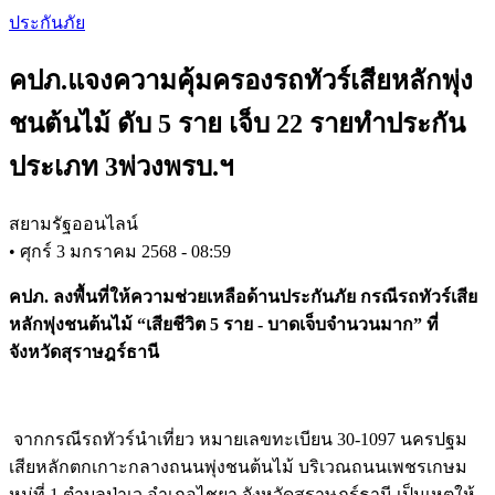
Skip
ประกันภัย
to
main
คปภ.แจงความคุ้มครองรถทัวร์เสียหลักพุ่ง
content
ชนต้นไม้ ดับ 5 ราย เจ็บ 22 รายทำประกัน
ประเภท 3พ่วงพรบ.ฯ
สยามรัฐออนไลน์
•
ศุกร์ 3 มกราคม 2568 - 08:59
คปภ. ลงพื้นที่ให้ความช่วยเหลือด้านประกันภัย กรณีรถทัวร์เสีย
หลักพุ่งชนต้นไม้ “เสียชีวิต 5 ราย - บาดเจ็บจำนวนมาก” ที่
จังหวัดสุราษฎร์ธานี
จากกรณีรถทัวร์นำเที่ยว หมายเลขทะเบียน 30-1097 นครปฐม
เสียหลักตกเกาะกลางถนนพุ่งชนต้นไม้ บริเวณถนนเพชรเกษม
หมู่ที่ 1 ตำบลป่าเว อำเภอไชยา จังหวัดสุราษฎร์ธานี เป็นเหตุให้