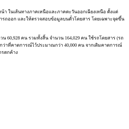
่วงหน้า ในเส้นทางภาคเหนือและภาคตะวันออกเฉียงเหนือ ตั้งแต่
อนเวลารถออก และให้ตรวจสอบข้อมูลบนตั๋วโดยสาร โดยเฉพาะจุดขึ้น
ำนวน 60,928 คน รวมทั้งสิ้น จำนวน 164,029 คน ใช้รถโดยสาร (รถ
สารสูงกว่าที่คาดการณ์ไว้ประมาณกว่า 40,000 คน จากเดิมคาดการณ์
สารตกค้าง