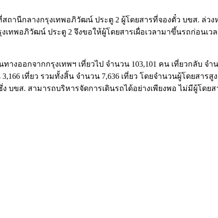
ี่สถานีกลางกรุงเทพอภิวัฒน์ ประตู 2 ผู้โดยสารที่จองตั๋ว บขส. ล
งกรุงเทพอภิวัฒน์ ประตู 2 จึงขอให้ผู้โดยสารเผื่อเวลามาขึ้นรถก่
รเดินทางออกจากกรุงเทพฯ เที่ยวไป จำนวน 103,101 คน เที่ยวกลับ จ
ำนวน 3,166 เที่ยว รวมทั้งสิ้น จำนวน 7,636 เที่ยว โดยจำนวนผู้โดย
 ซึ่ง บขส. สามารถบริหารจัดการเดินรถได้อย่างเพียงพอ ไม่มีผู้โดย