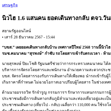
Skip
เศรษฐกิจ
to
main
นิวไฮ 1.6 แสนคน ยอดเดินทางกลับ ตจว.วันเ
content
สยามรัฐออนไลน์
•
เสาร์ 28 ธันวาคม 2567 - 15:44
“บขส.” เผยยอดเดินทางกลับบ้าน เทศกาลปีใหม่ 2568 วานนี้นิวไฮ
รมช.คมนาคม “สุรพงษ์” กำชับ รถโดยสารเข้ารับตรงเวลา - ห้าม
นายสุรพงษ์ ปิยะโชติ รัฐมนตรีช่วยว่าการกระทรวงคมนาคม ได้ลงพื้
บริหารการจัดรถโดยสารและพนักงาน อำนวยความสะดวกประชาชน ในการ
บขส. จัดรถโดยสารรองรับการเดินทางให้เพียงพอ นำรถเข้ารับผ
เกินราคาที่กำหนด ไม่ฉวยโอกาสเอาเปรียบผู้โดยสาร ในช่วงเทศกา
ด้านนายอรรถวิท รักจำรูญ กรรมการฯ รักษาการแทนกรรมการผู้จัดก
ประชาชนยังมีการเดินทางกลับภูมิลำเนาและท่องเที่ยวอยู่และเป็
ประชาชนเดินทาง (เที่ยวไป - กลับ) เฉลี่ยกว่า 110,000 คน ใช้รถ
คัน เพื่อรองรับการเดินทางในช่วงเวลาดังกล่าว