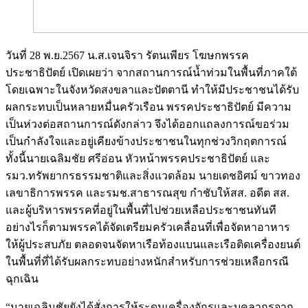
วันที่ 28 พ.ย.2567 น.ส.เจนจิรา รัตนเพียร โฆษกพรรค
ประชาธิปัตย์ เปิดเผยว่า จากสถานการณ์น้ำท่วมในพื้นที่ภาคใต้
โดยเฉพาะในจังหวัดสงขลาและปัตตานี ทำให้มีประชาชนได้รับ
ผลกระทบเป็นหลายหมื่นครัวเรือน พรรคประชาธิปัตย์ มีความ
เป็นห่วงต่อสถานการณ์ดังกล่าว จึงได้ออกแถลงการณ์ขอร่วม
เป็นกำลังใจและอยู่เคียงข้างประชาชนในทุกช่วงวิกฤตการณ์
ทั้งนี้นายเฉลิมชัย ศรีอ่อน หัวหน้าพรรคประชาธิปัตย์ และ
รมว.ทรัพยากรธรรมชาติและสิ่งแวดล้อม นายเดชอิศม์ ขาวทอง
เลขาธิการพรรค และรมช.สาธารณสุข กำชับให้สส. อดีต สส.
และผู้บริหารพรรคที่อยู่ในพื้นที่ไปช่วยเหลือประชาชนทันที
อย่างไรก็ตามพรรคได้จัดเตรียมครัวเคลื่อนที่เพื่อจัดหาอาหาร
ให้ผู้ประสบภัย ตลอดจนจัดหาเรือท้องแบนและเรือติดเครื่องยนต์
ในพื้นที่ที่ได้รับผลกระทบอย่างหนักสำหรับการช่วยเหลือกรณี
ฉุกเฉิน
“นายเฉลิมชัยยังได้สั่งการให้ระดมเครื่องจักรและบุคลากรจาก