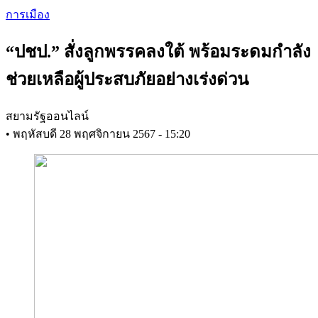
Skip
การเมือง
to
main
“ปชป.” สั่งลูกพรรคลงใต้ พร้อมระดมกำลัง
content
ช่วยเหลือผู้ประสบภัยอย่างเร่งด่วน
สยามรัฐออนไลน์
•
พฤหัสบดี 28 พฤศจิกายน 2567 - 15:20