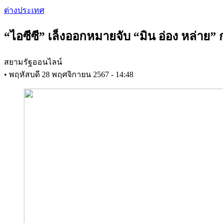
Skip
ต่างประเทศ
to
main
“ไอซีซี” เล็งออกหมายจับ “มิน อ่อง หล่า
content
สยามรัฐออนไลน์
•
พฤหัสบดี 28 พฤศจิกายน 2567 - 14:48