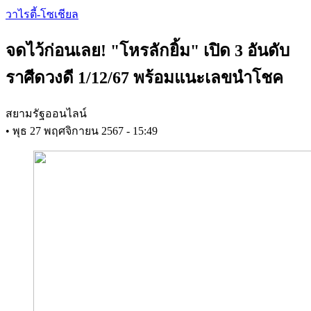
Skip
วาไรตี้-โซเชียล
to
main
จดไว้ก่อนเลย! "โหรลักยิ้ม" เปิด 3 อันดับ
content
ราศีดวงดี 1/12/67 พร้อมแนะเลขนำโชค
สยามรัฐออนไลน์
•
พุธ 27 พฤศจิกายน 2567 - 15:49