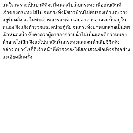
สนใจ เพราะเป็นปกติที่จะมีคนลงไปเก็บกระทง เพื่อเก็บเงินที่
เจ้าของกระทงใส่ไป จนกระทั่งมีชาวบ้านไปพบรองเท้าแตะวาง
อยู่ริมตลิ่ง แต่ไม่พบเจ้าของรองเท้า เลยคาดว่าอาจจมน้ำอยู่ใน
หนอง จึงแจ้งตำรวจและหน่วยกู้ภัย จนกระทั่งมาพบกลายเป็นศพ
เฝ้าหนองน้ำ ซึ่งคาดว่าผู้ตายอาจว่ายน้ำไม่เป็นและคิดว่าหนอง
น้ำอาจไม่ลึก จึงลงไปหาเงินในกระทงและจมน้ำเสียชีวิตดัง
กล่าว อย่างไรก็ดีเจ้าหน้าที่ตำรวจจะได้สอบสวนข้อเท็จจริงอย่าง
ละเอียดอีกครั้ง