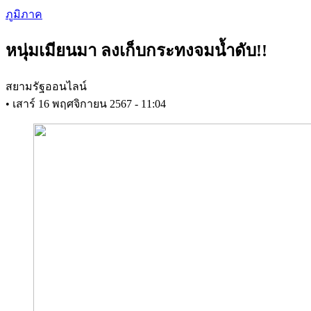
Skip
ภูมิภาค
to
main
หนุ่มเมียนมา ลงเก็บกระทงจมน้ำดับ!!
content
สยามรัฐออนไลน์
•
เสาร์ 16 พฤศจิกายน 2567 - 11:04