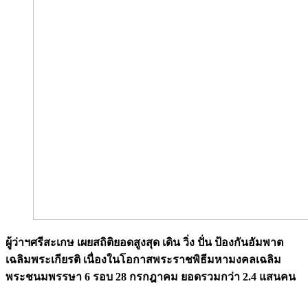
ผู้ว่าฯศรีสะเกษ เผยสถิติยอดสูงสุด เดิน วิ่ง ปั่น ป้องกันอัมพาต
เฉลิมพระเกียรติ เนื่องในโอกาสพระราชพิธีมหามงคลเฉลิม
พระชนมพรรษา 6 รอบ 28 กรกฎาคม ยอดรวมกว่า 2.4 แสนคน
Image