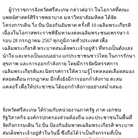
ผู้ว่าราชการจังหวัดศรีสะเกษ กล่าวต่อว่า ในโอกาสที่คณะ
แพทย์ศาสตร์ศิริราชพยาบาล มหาวิทยาลัยมหิดล ได้จัด
โครงการเดิน วิ่ง ปั่น ป้องกันอัมพาต ครั้งที่ 10 เฉลิมพระเกียรติ
เนื่องในโอกาสพระราชพิธีมหามงคลเฉลิมพระชนมพรรษา 6
รอบ 28 กรกฎาคม 2567 ทุกภูมิภาคทั่วประเทศ เพื่อ
เฉลิมพระเกียรติ พระบาทสมเด็จพระเจ้าอยู่หัว ที่ทรงเป็นดั่งแสง
นำใจ และทรงเป็นแบบอย่าง แก่ประชาชนชาวไทย ในการรักษา
สุขภาพ และการออกกำลังกาย โดยมีการจัดนิทรรศการ
เฉลิมพระเกียรติและนิทรรศการให้ความรู้โรคหลอดเลือดสมอง
ตลอดเดือน กรกฎาคม อีกทั้งยังมีการออกกำลังกาย สะสม
แคลอรี่ เพื่อให้ประชาชน ได้ออกกำลังกายอย่างสม่ำเสมอ
Image
จังหวัดศรีสะเกษ ได้ร่วมกับหน่วยงานภาครัฐ ภาค เอกชน
รัฐวิสาหกิจ องค์กรปกครองส่วนท้องถิ่น และประชาชนในพื้นที่
จัดกิจกรรมเดิน วิ่ง ปั่น ป้องกันอัมพาตเฉลิมพระเกียรติ พระบาท
สมเด็จพระเจ้าอยู่หัวในวันนี้ ซึ่งถือได้ว่าเป็นกิจกรรมที่เป็น