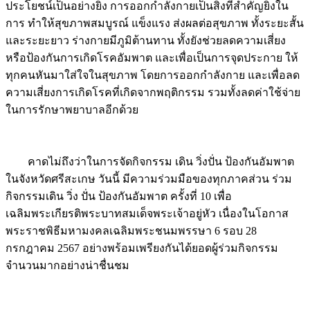
ประโยชน์เป็นอย่างยิ่ง การออกกำลังกายเป็นสิ่งที่สำคัญยิ่งใน
การ ทำให้สุขภาพสมบูรณ์ แข็งแรง ส่งผลต่อสุขภาพ ทั้งระยะสั้น
และระยะยาว ร่างกายมีภูมิต้านทาน ทั้งยังช่วยลดความเสี่ยง
หรือป้องกันการเกิดโรคอัมพาต และเพื่อเป็นการจุดประกาย ให้
ทุกคนหันมาใส่ใจในสุขภาพ โดยการออกกำลังกาย และเพื่อลด
ความเสี่ยงการเกิดโรคที่เกิดจากพฤติกรรม รวมทั้งลดค่าใช้จ่าย
ในการรักษาพยาบาลอีกด้วย
Image
คาดไม่ถึงว่าในการจัดกิจกรรม เดิน วิ่งปั่น ป้องกันอัมพาต
ในจังหวัดศรีสะเกษ วันนี้ มีความร่วมมือของทุกภาคส่วน ร่วม
กิจกรรมเดิน วิ่ง ปั่น ป้องกันอัมพาต ครั้งที่ 10 เพื่อ
เฉลิมพระเกียรติพระบาทสมเด็จพระเจ้าอยู่หัว เนื่องในโอกาส
พระราชพิธีมหามงคลเฉลิมพระชนมพรรษา 6 รอบ 28
กรกฎาคม 2567 อย่างพร้อมเพรียงกันได้ยอดผู้ร่วมกิจกรรม
จำนวนมากอย่างน่าชื่นชม
Image
Image