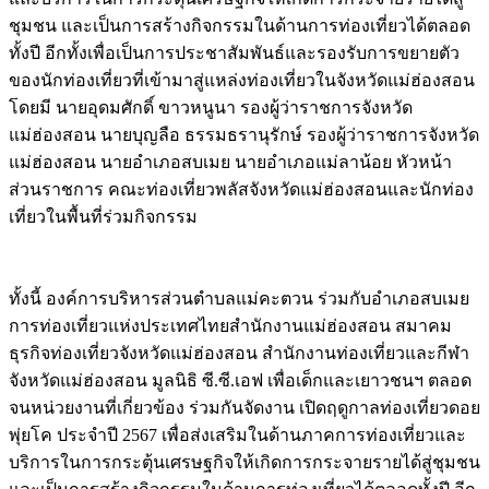
ชุมชน และเป็นการสร้างกิจกรรมในด้านการท่องเที่ยวได้ตลอด
ทั้งปี อีกทั้งเพื่อเป็นการประชาสัมพันธ์และรองรับการขยายตัว
ของนักท่องเที่ยวที่เข้ามาสู่แหล่งท่องเที่ยวในจังหวัดแม่ฮ่องสอน
โดยมี นายอุดมศักดิ์ ขาวหนูนา รองผู้ว่าราชการจังหวัด
แม่ฮ่องสอน นายบุญลือ ธรรมธรานุรักษ์ รองผู้ว่าราชการจังหวัด
แม่ฮ่องสอน นายอำเภอสบเมย นายอำเภอแม่ลาน้อย หัวหน้า
ส่วนราชการ คณะท่องเที่ยวพลัสจังหวัดแม่ฮ่องสอนและนักท่อง
เที่ยวในพื้นที่ร่วมกิจกรรม
Image
ทั้งนี้ องค์การบริหารส่วนตำบลแม่คะตวน ร่วมกับอำเภอสบเมย
การท่องเที่ยวแห่งประเทศไทยสำนักงานแม่ฮ่องสอน สมาคม
ธุรกิจท่องเที่ยวจังหวัดแม่ฮ่องสอน สำนักงานท่องเที่ยวและกีฬา
จังหวัดแม่ฮ่องสอน มูลนิธิ ซี.ซี.เอฟ เพื่อเด็กและเยาวชนฯ ตลอด
จนหน่วยงานที่เกี่ยวข้อง ร่วมกันจัดงาน เปิดฤดูกาลท่องเที่ยวดอย
พุ่ยโค ประจำปี 2567 เพื่อส่งเสริมในด้านภาคการท่องเที่ยวและ
บริการในการกระตุ้นเศรษฐกิจให้เกิดการกระจายรายได้สู่ชุมชน