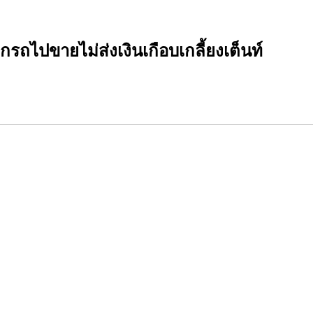
รถไปขายไม่ส่งเงินเกือบเกลี้ยงเต็นท์