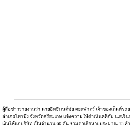
ผู้สื่อข่าวรายงานว่า นายอิทธิมนต์ชัย ตยะพักตร์ เจ้าของเต็นท
อำเภอไพรบึง จังหวัดศรีสะเกษ แจ้งความให้ดำเนินคดีกับ น.ส.จิน
เงินให้แก่บริษัท เป็นจำนวน 60 คัน รวมค่าเสียหายประมาณ 15 