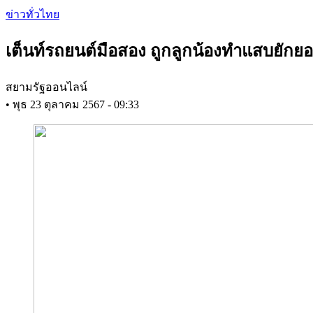
Skip
ข่าวทั่วไทย
to
main
เต็นท์รถยนต์มือสอง ถูกลูกน้องทำแสบยักยอก
content
สยามรัฐออนไลน์
•
พุธ 23 ตุลาคม 2567 - 09:33