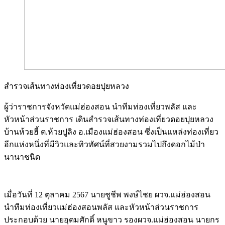
สำรวจเส้นทางท่องเที่ยวดอยปุยหลวง
ผู้ว่าราชการจังหวัดแม่ฮ่องสอน นำทีมท่องเที่ยวพลัส และ
หัวหน้าส่วนราชการ เดินสำรวจเส้นทางท่องเที่ยวดอยปุยหลวง
บ้านห้วยฮี้ ต.ห้วยปูลิง อ.เมืองแม่ฮ่องสอน ซึ่งเป็นแหล่งท่องเที่ยว
อีกแห่งหนึ่งที่มีวิวและทิวทัศน์ที่สวยงามรวมไปถึงดอกไม้ป่า
นานาชนิด
Image
เมื่อวันที่ 12 ตุลาคม 2567 นายชูชีพ พงษ์ไชย ผวจ.แม่ฮ่องสอน
นำทีมท่องเที่ยวแม่ฮ่องสอนพลัส และหัวหน้าส่วนราชการ
ประกอบด้วย นายอุดมศักดิ์ หนูขาว รองผวจ.แม่ฮ่องสอน นายกร