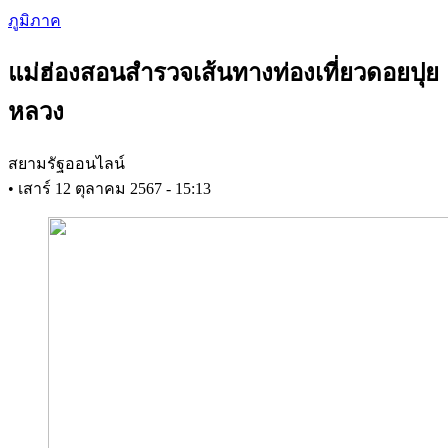
Skip
ภูมิภาค
to
main
แม่ฮ่องสอนสำรวจเส้นทางท่องเที่ยวดอยปุย
content
หลวง
สยามรัฐออนไลน์
•
เสาร์ 12 ตุลาคม 2567 - 15:13