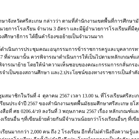
าจังหวัดศรีสะเกษ กล่าวว่า ตามที่สำนักงานเขตพื้นที่การศึกษาม
การโรงเรียน จำนวน 3 อัตรา และมีผู้อำนวยการโรงเรียนที่มีคุณส
รวงศึกษาธิการ ได้ยื่นคำร้องขอย้ายเป็นจำนวนมาก
ได้ดำเนินการประชุมคณะอนุกรรมการข้าราชการครูและบุคลากรทา
 2567 ที่ผ่านมานั้น ควรพิจารณาดำเนินการให้เป็นไปตามหลักเกณฑ์แ
ก.ค.ศ. พิจารณาย้าย โดยให้นำความเห็นชอบของคณะกรรมการกลั
การจำเป็นของสถานศึกษา และ2.ประโยชน์ของทางราชการเป็นสำค
ุมสมาชิกในวันที่ 4 ตุลาคม 2567 เวลา 13.00 น. ที่โรงเรียนศรีสะ
เรียนประจำปี 2567 ของสำนักงานเขตพื้นมัธยมศึกษาศรีสะเกษ ยโสธร
 ศธ 0206.4/ว9 ลงวันที่ 3 พฤษภาคม 2567 เรื่อง หลักเกณฑ์และว
รงเรียนอื่น ๆที่เขียนย้ายด้วยกันมีจำนวนน้อยกว่าโรงเรียนอื่นๆ ที่
กเรียนมากกว่า 2,000 คน ถึง 2 โรงเรียน อีกทั้งไม่คำนึงถึงความร