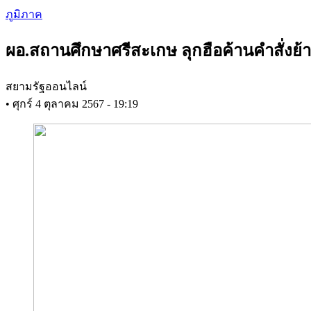
Skip
ภูมิภาค
to
main
ผอ.สถานศึกษาศรีสะเกษ ลุกฮือค้านคำสั่งย้า
content
สยามรัฐออนไลน์
•
ศุกร์ 4 ตุลาคม 2567 - 19:19