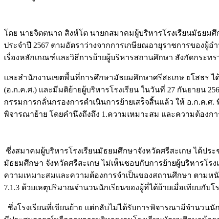
Image
โดย นายจิตตนาถ สิงห์โต นายกสมาคมผู้บริหารโรงเรียนมัธยมศึกษ
ประจำปี 2567 ตามอัตราว่างจากการเกษียณอายุราชการของผู้อำนวย
เรื่องหลักเกณฑ์และวิธีการย้ายผู้บริหารสถานศึกษา สังกัดกระท
และสำนักงานเขตพื้นที่การศึกษามัธยมศึกษาศรีสะเกษ ยโสธร 
(อ.ก.ค.ศ.) และมีมติย้ายผู้บริหารโรงเรียน ในวันที่ 27 กันยายน
กรรมการกลั่นกรองการดำเนินการย้ายเสร็จสิ้นแล้ว ให้ อ.
พิจารณาย้าย โดยคำนึงถึงถึง 1.ความเหมาะสม และความต้อง
Image
ซึ่งสมาคมผู้บริหารโรงเรียนมัธยมศึกษาจังหวัดศรีสะเกษ ได้ประช
มัธยมศึกษา จังหวัดศรีสะเกษ ไม่เห็นชอบกับการย้ายผู้บริหารโรง
ความเหมาะสมและความต้องการจำเป็นของสถานศึกษา ตามหนังสือที่
7.1.3 ด้วยเหตุปริมาณจำนวนนักเรียนของผู้ที่ได้ย้ายเมื่อเทียบกับโ
ซึ่งโรงเรียนที่เขียนย้าย แต่กลับไม่ได้รับการพิจารณามีจำนวนนั