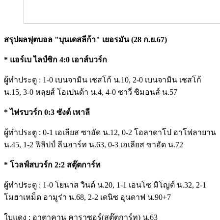
สรุปผลฟุตบอล "บุนเดสลีก้า" เยอรมัน (28 ก.ย.67)
* แอร์เบ ไลป์ซิก 4:0 เอาส์บวร์ก
ผู้ทำประตู : 1-0 เบนจามิน เชสโก้ น.10, 2-0 เบนจามิน เชสโก้
น.15, 3-0 หลุยส์ โอเปนด้า น.4, 4-0 ซาวี่ ซิมอนส์ น.57
* ไฟรบวร์ก 0:3 ซังต์ เพาลี
ผู้ทำประตู : 0-1 เอเลียส ซาอัด น.12, 0-2 โอลาดาโป อาโฟลายาน
น.45, 1-2 ฟิลิปป์ ลีนฮาร์ท น.63, 0-3 เอเลียส ซาอัด น.72
* โวลฟ์สบวร์ก 2:2 สตุ๊ตการ์ท
ผู้ทำประตู : 1-0 โยนาส วินด์ น.20, 1-1 เอนโซ มิโญต์ น.32, 2-1
โมฮาเหม็ด อามูร่า น.68, 2-2 เดนิซ อุนดาฟ น.90+7
ใบแดง : อาตาคาน คาราซอร์(สตุ๊ตการ์ท) น.63