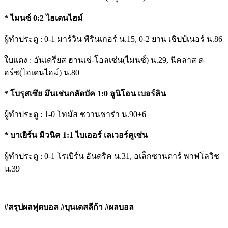
* ไมนซ์ 0:2 ไฮเดนไฮม์
ผู้ทำประตู : 0-1 มาร์วิน พีรินเกอร์ น.15, 0-2 ยาน เชิปป์เนอร์ น.86
ใบแดง : อันเดรียส ฮานเช่-โอลเซ่น(ไมนซ์) น.29, นิคลาส ด
อร์ช(ไฮเดนไฮม์) น.80
* โบรุสเซึย มึนเช่นกลัดบัค 1:0 อูนิโอน เบอร์ลิน
ผู้ทำประตู : 1-0 โทมัส ชวานชาร่า น.90+6
* บาเยิร์น มิวนิค 1:1 ไบเออร์ เลเวอร์คูเซ่น
ผู้ทำประตู : 0-1 โรเบิร์น อันดริค น.31, อเล็กซานดาร์ พาฟโลวิช
น.39
#สรุปผลฟุตบอล #บุนเดสลีก้า #ผลบอล