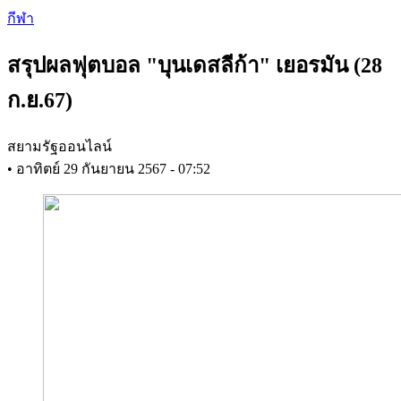
Skip
กีฬา
to
main
สรุปผลฟุตบอล "บุนเดสลีก้า" เยอรมัน (28
content
ก.ย.67)
สยามรัฐออนไลน์
•
อาทิตย์ 29 กันยายน 2567 - 07:52