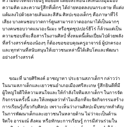
ความตั้งใจที่จะเรียนรู้ ต่อยอด แต่ยังสะท้อนให้เห็นถึงมุมมอง
ความคิด และความรู้สึกที่เด็กๆ ได้ถ่ายทอดลงบนกระดาษ ที่แต่ง
แต้มลงไปด้วยลายเส้นและสีสัน ศิลปะของเด็กๆ คือภาษาที่ไร้
เสียง บางคนชอบวาดการ์ตูนสามารถวาดออกมาได้เป็นฉากๆ
บางคนชอบวาดแนวอะนิเมะ หรือชุดซุปเปอร์ฮีโร่ ก็ล้วนแต่เป็น
ความชอบที่จะสื่อสารในงานศิลป์ ทั้งหมดนี้เต็มเปี่ยมไปด้วยพลัง
ที่สร้างสรรค์ของน้องๆ ก็ต้องขอขอบคุณครูอาจารย์ ผู้ปกครอง
และทุกท่านที่สนับสนุนให้เยาวชนเหล่านี้ได้เติบโตและพัฒนา
อย่างสร้างสรรค์
Image
ขณะที่ นายศิริพงค์ อาชญาทา ประธานสภาเด็กฯ กล่าวว่า
ในนามสภาเด็กและเยาวชนอำเภอเมืองศรีสะเกษ รู้สึกยินดีที่มี
ผู้ใหญ่ใจดีให้ความสนใจและให้กำลังใจทีมสภาเด็กฯ ในการจัด
กิจกรรมครั้งนี้ และให้เหตุผลว่าทำไมเลือกที่จะจัดกิจกรรมสร้าง
การเรียนรู้เกี่ยวกับศิลปะ เพราะเห็นว่างานศิลปะมีบทบาทสำคัญ
ในการพัฒนาเด็กและเยาวชนในหลายด้าน ไม่ว่าจะเป็นด้าน
จิตใจ อารมณ์ สังคม หรือทักษะการเรียนรู้ การมีส่วนร่วมใน