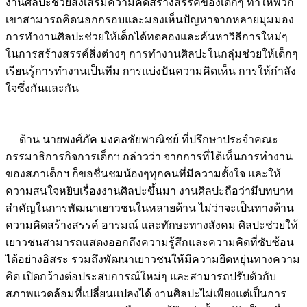
งานศิลปะช่วยส่งเสริมความคิดสร้างสรรค์ของเด็กๆ ทำให้พวก
เขาสามารถคิดนอกกรอบและมองเห็นปัญหาจากหลายมุมมอง
การทำงานศิลปะช่วยให้เด็กได้ทดลองและค้นหาวิธีการใหม่ๆ
ในการสร้างสรรค์สิ่งต่างๆ การทำงานศิลปะในกลุ่มช่วยให้เด็กๆ
เรียนรู้การทำงานเป็นทีม การแบ่งปันความคิดเห็น การให้กำลัง
ใจซึ่งกันและกัน
Image
ด้าน นายพงศ์ภัค มงคลชัยพาณิชย์ ที่ปรึกษาประจำคณะ
กรรมาธิการกิจการเด็กฯ กล่าวว่า จากการที่ได้เห็นการทำงาน
ของสภาเด็กฯ ก็ขอชื่นชมน้องๆทุกคนที่มีความตั้งใจ และให้
ความสนใจหยิบเรื่องงานศิลปะขึ้นมา งานศิลปะถือว่ามีบทบาท
สำคัญในการพัฒนาเยาวชนในหลายด้าน ไม่ว่าจะเป็นทางด้าน
ความคิดสร้างสรรค์ อารมณ์ และทักษะทางสังคม ศิลปะช่วยให้
เยาวชนสามารถแสดงออกถึงความรู้สึกและความคิดที่ซับซ้อน
ได้อย่างอิสระ รวมถึงพัฒนาเยาวชนให้มีความยืดหยุ่นทางความ
คิด เปิดกว้างต่อประสบการณ์ใหม่ๆ และสามารถปรับตัวกับ
สภาพแวดล้อมที่เปลี่ยนแปลงได้ งานศิลปะไม่เพียงแต่เป็นการ