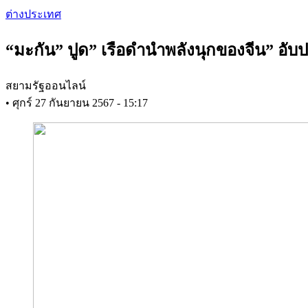
Skip
ต่างประเทศ
to
main
“มะกัน” ปูด” เรือดำนำพลังนุกของจีน” อับ
content
สยามรัฐออนไลน์
•
ศุกร์ 27 กันยายน 2567 - 15:17