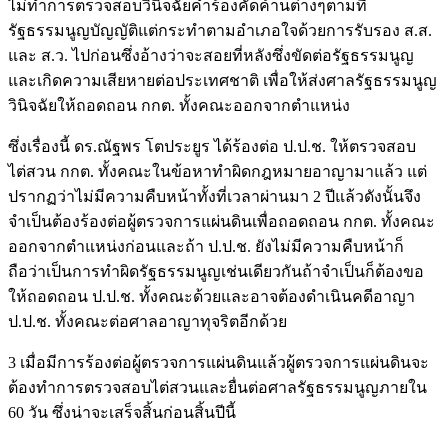
ไม่ทำการตรวจสอบวินิจฉัยคำร้องคัดค้านต่างๆตามที่
รัฐธรรมนูญบัญญัติแต่กระทำตามอำเภอใจด้วยการรับรอง ส.ส.
และ ส.ว. ไปก่อนซึ่งอ้างว่าจะสอยที่หลังซึ่งขัดต่อรัฐธรรมนูญ
และเกิดความเสียหายต่อประเทศชาติ เพื่อให้ส่งศาลรัฐธรรมนูญ
วินิจฉัยให้ถอดถอน กกต. ทั้งคณะออกจากตำแหน่ง
ซึ่งเรื่องนี้ ดร.ณัฐพร โตประยูร ได้ร้องต่อ ป.ป.ช. ให้ตรวจสอบ
ไต่สวน กกต. ทั้งคณะในข้อหาทำผิดกฎหมายอาญามาแล้ว แต่
ปรากฏว่าไม่มีความคืบหน้าทั้งที่เวลาผ่านมา 2 ปีแล้วดังนั้นจึง
จำเป็นต้องร้องต่อผู้ตรวจการแผ่นดินเพื่อถอดถอน กกต. ทั้งคณะ
ออกจากตำแหน่งก่อนและถ้า ป.ป.ช. ยังไม่มีความคืบหน้าก็
ถือว่าเป็นการทำผิดรัฐธรรมนูญเช่นเดียวกันถ้าจำเป็นก็ต้องขอ
ให้ถอดถอน ป.ป.ช. ทั้งคณะด้วยและอาจต้องดำเนินคดีอาญา
ป.ป.ช. ทั้งคณะต่อศาลอาญาทุจริตอีกด้วย
3 เมื่อมีการร้องต่อผู้ตรวจการแผ่นดินแล้วผู้ตรวจการแผ่นดินจะ
ต้องทำการตรวจสอบไต่สวนและยื่นต่อศาลรัฐธรรมนูญภายใน
60 วัน ซึ่งน่าจะเสร็จสิ้นก่อนสิ้นปีนี้